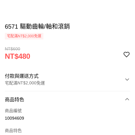
6571 驅動齒輪/軸和滾銷
宅配滿NT$2,000免運
NT$600
NT$480
付款與運送方式
宅配滿NT$2,000免運
付款方式
商品特色
信用卡一次付款
商品編號
運送方式
10094609
宅配
商品特色