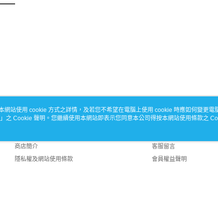
本網站使用 cookie 方式之詳情，及若您不希望在電腦上使用 cookie 時應如何變更電腦的
」之 Cookie 聲明。您繼續使用本網站即表示您同意本公司得按本網站使用條款之 Coo
關於我們
客服資訊
品牌故事
購物說明
商店簡介
客服留言
隱私權及網站使用條款
會員權益聲明
聯絡我們
 Default (TW)