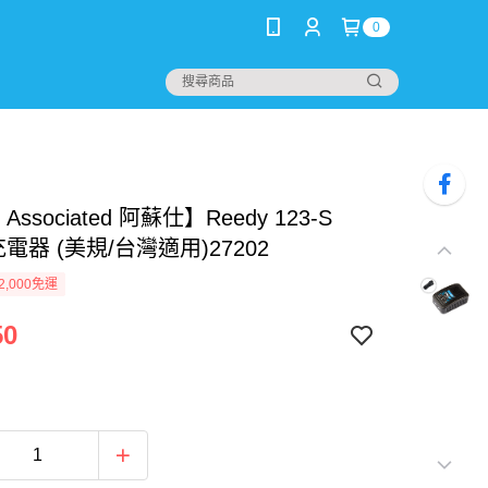
0
 Associated 阿蘇仕】Reedy 123-S
S充電器 (美規/台灣適用)27202
2,000免運
50