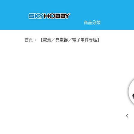
商品分類
首頁
【電池／充電器／電子零件專區】