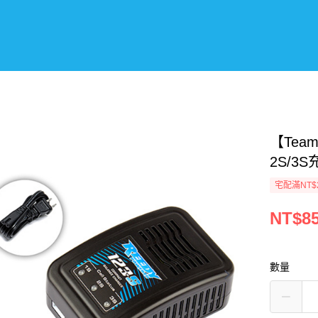
【Team
2S/3
宅配滿NT$
NT$8
數量