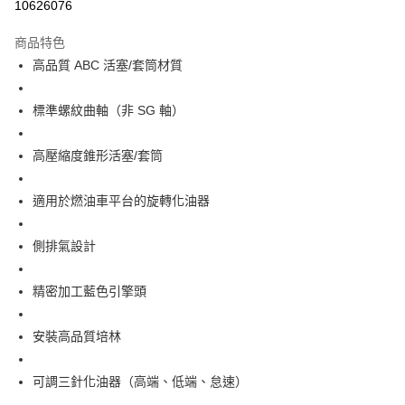
10626076
3 期 0 利率 每期
NT$1,373
21家銀行
商品特色
6 期 0 利率 每期
NT$686
21家銀行
合作金庫商業銀行
第一商業銀行
高品質 ABC 活塞/套筒材質
華南商業銀行
彰化商業銀行
12 期 0 利率 每期
NT$343
21家銀行
合作金庫商業銀行
第一商業銀行
上海商業儲蓄銀行
台北富邦商業銀行
華南商業銀行
彰化商業銀行
24 期 0 利率 每期
NT$171
20家銀行
合作金庫商業銀行
第一商業銀行
國泰世華商業銀行
兆豐國際商業銀行
標準螺紋曲軸（非 SG 軸）
上海商業儲蓄銀行
台北富邦商業銀行
華南商業銀行
彰化商業銀行
臺灣中小企業銀行
台中商業銀行
合作金庫商業銀行
第一商業銀行
LINE Pay
國泰世華商業銀行
兆豐國際商業銀行
上海商業儲蓄銀行
台北富邦商業銀行
匯豐（台灣）商業銀行
華泰商業銀行
華南商業銀行
彰化商業銀行
臺灣中小企業銀行
台中商業銀行
高壓縮度錐形活塞/套筒
國泰世華商業銀行
兆豐國際商業銀行
聯邦商業銀行
遠東國際商業銀行
Apple Pay
上海商業儲蓄銀行
台北富邦商業銀行
匯豐（台灣）商業銀行
華泰商業銀行
臺灣中小企業銀行
台中商業銀行
元大商業銀行
永豐商業銀行
兆豐國際商業銀行
臺灣中小企業銀行
聯邦商業銀行
遠東國際商業銀行
匯豐（台灣）商業銀行
華泰商業銀行
適用於燃油車平台的旋轉化油器
街口支付
玉山商業銀行
星展（台灣）商業銀行
台中商業銀行
匯豐（台灣）商業銀行
元大商業銀行
永豐商業銀行
聯邦商業銀行
遠東國際商業銀行
台新國際商業銀行
中國信託商業銀行
華泰商業銀行
聯邦商業銀行
玉山商業銀行
星展（台灣）商業銀行
悠遊付
元大商業銀行
永豐商業銀行
台灣樂天信用卡公司
遠東國際商業銀行
元大商業銀行
側排氣設計
台新國際商業銀行
中國信託商業銀行
玉山商業銀行
星展（台灣）商業銀行
永豐商業銀行
玉山商業銀行
台灣樂天信用卡公司
台新國際商業銀行
中國信託商業銀行
運送方式
星展（台灣）商業銀行
台新國際商業銀行
精密加工藍色引擎頭
台灣樂天信用卡公司
中國信託商業銀行
台灣樂天信用卡公司
宅配
每筆NT$100，滿NT$2,000(含以上)免運費
安裝高品質培林
可調三針化油器（高端、低端、怠速）