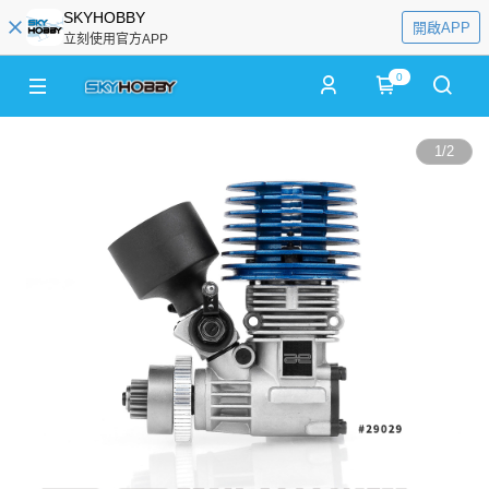
SKYHOBBY
開啟APP
立刻使用官方APP
0
1
/
2