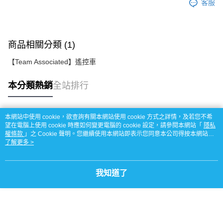
客服
商品相關分類 (1)
【Team Associated】遙控車
本分類熱銷
全站排行
本網站中使用 cookie，欲查詢有關本網站使用 cookie 方式之詳情，及若您不希
熱門標籤
望在電腦上使用 cookie 時應如何變更電腦的 cookie 設定，請參閱本網站「
隱私
權條款
」之 Cookie 聲明。您繼續使用本網站即表示您同意本公司得按本網站使
用條款之 Cookie 聲明使用 cookie。
了解更多 >
我知道了