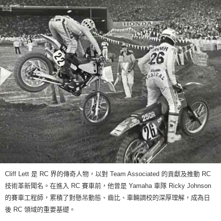
Cliff Lett 是 RC 界的傳奇人物，以對 Team Associated 的貢獻及推動 RC
技術革新聞名。在進入 RC 賽車前，他曾是 Yamaha 車隊 Ricky Johnson
的賽車工程師，累積了對懸吊動態、齒比、車輛調校的深厚理解，成為日
後 RC 領域的重要基礎。