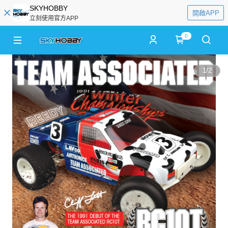
SKYHOBBY
開啟APP
立刻使用官方APP
0
1
/
2