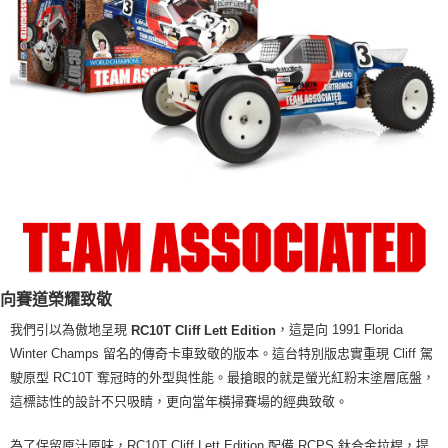
向賽道榮耀致敬
我們引以為傲地呈現
，這是向 1991 Florida
RC10T Cliff Lett Edition
Winter Champs 留名的傳奇卡車致敬的版本。這台特別版忠實重現 Cliff 駕
駛原型 RC10T 奪冠時的外型與性能。最搶眼的就是螢光紅粉末塗層底盤，
這標誌性的設計不只吸睛，更向當年橫掃賽場的經典致敬。
為了保留原汁原味，RC10T Cliff Lett Edition 配備 RCPS 鈦合金拉桿，提