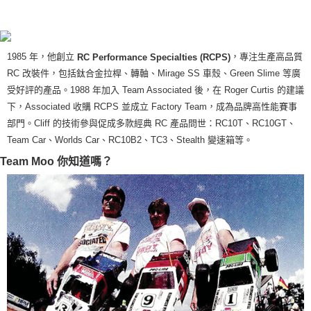
1985 年，他創立
，專注生產高品質
RC Performance Specialties (RCPS)
RC 改裝件，包括鈦合金拉桿、轉軸、Mirage SS 車殼、Green Slime 等廣
受好評的產品。1988 年加入 Team Associated 後，在 Roger Curtis 的建議
下，Associated 收購 RCPS 並成立 Factory Team，成為品牌高性能賽事
部門。Cliff 的技術參與促成多款經典 RC 產品問世：RC10T、RC10GT、
Team Car、Worlds Car、RC10B2、TC3、Stealth 變速箱等。
Team Moo 你知道嗎？