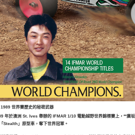
寫 1989 世界賽歷史的秘密武器
89 年於澳洲 St. Ives 舉辦的 IFMAR 1/10 電動越野世界錦標賽上，**廣
0「Stealth」原型車，奪下世界冠軍。