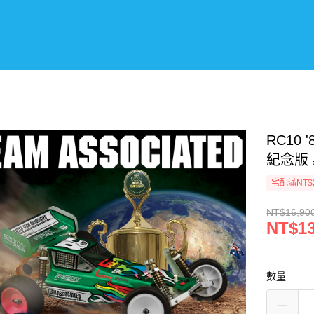
RC10 '
紀念版 #
宅配滿NT$
NT$16,90
NT$13
數量