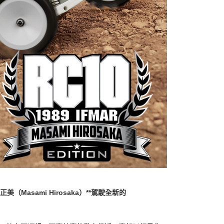
坂正美（Masami Hirosaka）**駕駛全新的