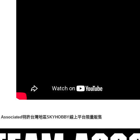
m Associated特許台灣地區SKYHOBBY線上平台限量販售