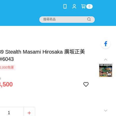
0
89 Stealth Masami Hirosaka 廣坂正美
6043
2,000免運
0
,500