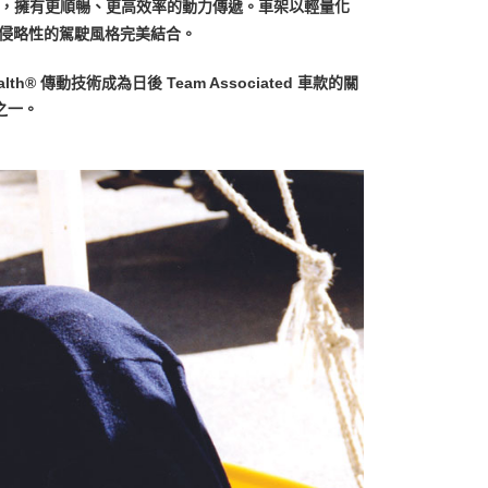
，擁有更順暢、更高效率的動力傳遞。車架以輕量化
而侵略性的駕駛風格完美結合。
 傳動技術成為日後 Team Associated 車款的關
之一。