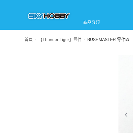
商品分類
首頁
【Thunder Tiger】零件
BUSHMASTER 零件區