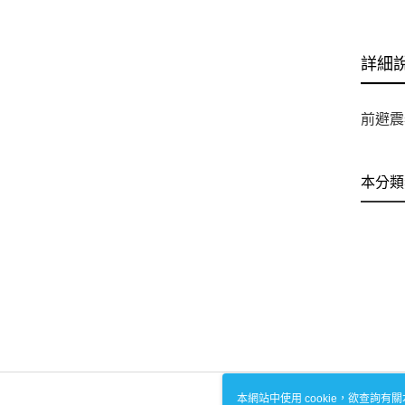
詳細
前避震
本分類
本網站中使用 cookie，欲查詢有關