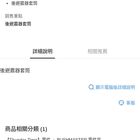
後避震器套筒
華南商業銀行
彰化商業銀行
12 期 0 利率 每期
NT$4
21家銀行
合作金庫商業銀行
第一商業銀行
上海商業儲蓄銀行
台北富邦商業銀行
華南商業銀行
彰化商業銀行
銷售重點
24 期 0 利率 每期
NT$2
20家銀行
合作金庫商業銀行
第一商業銀行
國泰世華商業銀行
兆豐國際商業銀行
上海商業儲蓄銀行
台北富邦商業銀行
華南商業銀行
彰化商業銀行
後避震器套筒
臺灣中小企業銀行
台中商業銀行
合作金庫商業銀行
第一商業銀行
LINE Pay
國泰世華商業銀行
兆豐國際商業銀行
上海商業儲蓄銀行
台北富邦商業銀行
匯豐（台灣）商業銀行
華泰商業銀行
華南商業銀行
彰化商業銀行
臺灣中小企業銀行
台中商業銀行
國泰世華商業銀行
兆豐國際商業銀行
聯邦商業銀行
遠東國際商業銀行
Apple Pay
上海商業儲蓄銀行
台北富邦商業銀行
匯豐（台灣）商業銀行
華泰商業銀行
臺灣中小企業銀行
台中商業銀行
元大商業銀行
永豐商業銀行
兆豐國際商業銀行
臺灣中小企業銀行
聯邦商業銀行
遠東國際商業銀行
匯豐（台灣）商業銀行
華泰商業銀行
街口支付
玉山商業銀行
詳細說明
星展（台灣）商業銀行
相關推薦
台中商業銀行
匯豐（台灣）商業銀行
元大商業銀行
永豐商業銀行
聯邦商業銀行
遠東國際商業銀行
台新國際商業銀行
中國信託商業銀行
華泰商業銀行
聯邦商業銀行
玉山商業銀行
星展（台灣）商業銀行
悠遊付
元大商業銀行
永豐商業銀行
台灣樂天信用卡公司
遠東國際商業銀行
元大商業銀行
台新國際商業銀行
中國信託商業銀行
玉山商業銀行
星展（台灣）商業銀行
後避震器套筒
永豐商業銀行
玉山商業銀行
台灣樂天信用卡公司
ATM付款
台新國際商業銀行
中國信託商業銀行
星展（台灣）商業銀行
台新國際商業銀行
台灣樂天信用卡公司
中國信託商業銀行
台灣樂天信用卡公司
顯示電腦版詳細說明
運送方式
宅配
客服
每筆NT$100，滿NT$2,000(含以上)免運費
商品相關分類 (1)
【Thunder Tiger】零件
BUSHMASTER 零件區