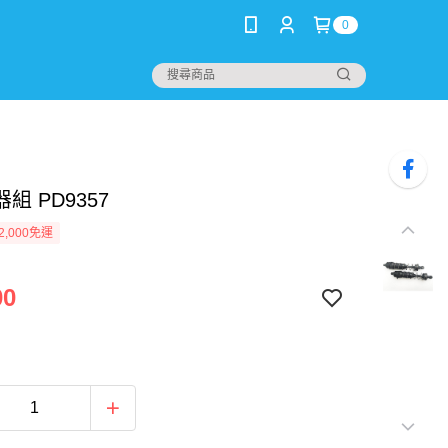
0
組 PD9357
2,000免運
00