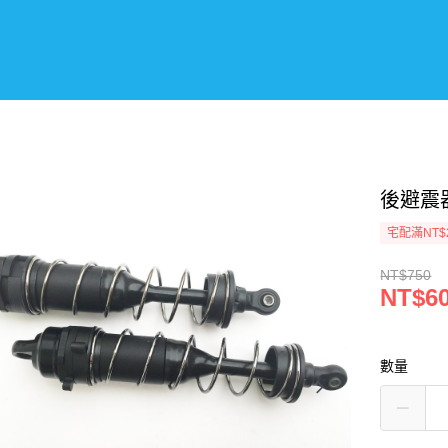
後避震器
宅配滿NT$
NT$750
NT$6
數量