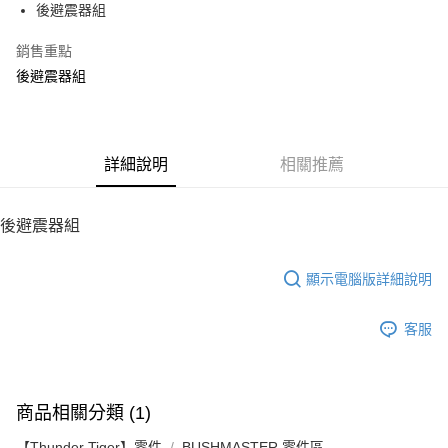
後避震器組
華南商業銀行
彰化商業銀行
12 期 0 利率 每期
NT$50
21家銀行
合作金庫商業銀行
第一商業銀行
上海商業儲蓄銀行
台北富邦商業銀行
華南商業銀行
彰化商業銀行
銷售重點
24 期 0 利率 每期
NT$25
20家銀行
合作金庫商業銀行
第一商業銀行
國泰世華商業銀行
兆豐國際商業銀行
上海商業儲蓄銀行
台北富邦商業銀行
華南商業銀行
彰化商業銀行
後避震器組
臺灣中小企業銀行
台中商業銀行
合作金庫商業銀行
第一商業銀行
LINE Pay
國泰世華商業銀行
兆豐國際商業銀行
上海商業儲蓄銀行
台北富邦商業銀行
匯豐（台灣）商業銀行
華泰商業銀行
華南商業銀行
彰化商業銀行
臺灣中小企業銀行
台中商業銀行
國泰世華商業銀行
兆豐國際商業銀行
聯邦商業銀行
遠東國際商業銀行
Apple Pay
上海商業儲蓄銀行
台北富邦商業銀行
匯豐（台灣）商業銀行
華泰商業銀行
臺灣中小企業銀行
台中商業銀行
元大商業銀行
永豐商業銀行
兆豐國際商業銀行
臺灣中小企業銀行
聯邦商業銀行
遠東國際商業銀行
匯豐（台灣）商業銀行
華泰商業銀行
街口支付
玉山商業銀行
詳細說明
星展（台灣）商業銀行
相關推薦
台中商業銀行
匯豐（台灣）商業銀行
元大商業銀行
永豐商業銀行
聯邦商業銀行
遠東國際商業銀行
台新國際商業銀行
中國信託商業銀行
華泰商業銀行
聯邦商業銀行
玉山商業銀行
星展（台灣）商業銀行
悠遊付
元大商業銀行
永豐商業銀行
台灣樂天信用卡公司
遠東國際商業銀行
元大商業銀行
台新國際商業銀行
中國信託商業銀行
玉山商業銀行
星展（台灣）商業銀行
後避震器組
永豐商業銀行
玉山商業銀行
台灣樂天信用卡公司
ATM付款
台新國際商業銀行
中國信託商業銀行
星展（台灣）商業銀行
台新國際商業銀行
台灣樂天信用卡公司
中國信託商業銀行
台灣樂天信用卡公司
顯示電腦版詳細說明
運送方式
宅配
客服
每筆NT$100，滿NT$2,000(含以上)免運費
商品相關分類 (1)
【Thunder Tiger】零件
BUSHMASTER 零件區