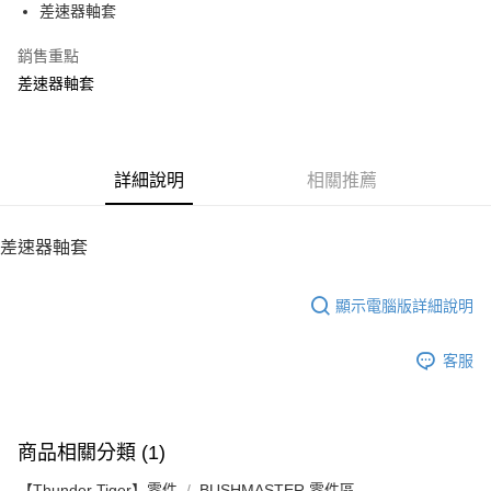
差速器軸套
華南商業銀行
彰化商業銀行
12 期 0 利率 每期
NT$15
21家銀行
合作金庫商業銀行
第一商業銀行
上海商業儲蓄銀行
台北富邦商業銀行
華南商業銀行
彰化商業銀行
銷售重點
24 期 0 利率 每期
NT$7
20家銀行
合作金庫商業銀行
第一商業銀行
國泰世華商業銀行
兆豐國際商業銀行
上海商業儲蓄銀行
台北富邦商業銀行
華南商業銀行
彰化商業銀行
差速器軸套
臺灣中小企業銀行
台中商業銀行
合作金庫商業銀行
第一商業銀行
LINE Pay
國泰世華商業銀行
兆豐國際商業銀行
上海商業儲蓄銀行
台北富邦商業銀行
匯豐（台灣）商業銀行
華泰商業銀行
華南商業銀行
彰化商業銀行
臺灣中小企業銀行
台中商業銀行
國泰世華商業銀行
兆豐國際商業銀行
聯邦商業銀行
遠東國際商業銀行
Apple Pay
上海商業儲蓄銀行
台北富邦商業銀行
匯豐（台灣）商業銀行
華泰商業銀行
臺灣中小企業銀行
台中商業銀行
元大商業銀行
永豐商業銀行
兆豐國際商業銀行
臺灣中小企業銀行
聯邦商業銀行
遠東國際商業銀行
匯豐（台灣）商業銀行
華泰商業銀行
街口支付
玉山商業銀行
詳細說明
星展（台灣）商業銀行
相關推薦
台中商業銀行
匯豐（台灣）商業銀行
元大商業銀行
永豐商業銀行
聯邦商業銀行
遠東國際商業銀行
台新國際商業銀行
中國信託商業銀行
華泰商業銀行
聯邦商業銀行
玉山商業銀行
星展（台灣）商業銀行
悠遊付
元大商業銀行
永豐商業銀行
台灣樂天信用卡公司
遠東國際商業銀行
元大商業銀行
台新國際商業銀行
中國信託商業銀行
玉山商業銀行
星展（台灣）商業銀行
差速器軸套
永豐商業銀行
玉山商業銀行
台灣樂天信用卡公司
ATM付款
台新國際商業銀行
中國信託商業銀行
星展（台灣）商業銀行
台新國際商業銀行
台灣樂天信用卡公司
中國信託商業銀行
台灣樂天信用卡公司
顯示電腦版詳細說明
運送方式
宅配
客服
每筆NT$100，滿NT$2,000(含以上)免運費
商品相關分類 (1)
【Thunder Tiger】零件
BUSHMASTER 零件區