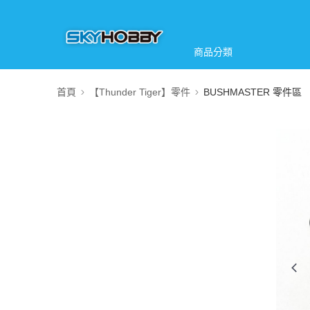
商品分類
首頁
【Thunder Tiger】零件
BUSHMASTER 零件區