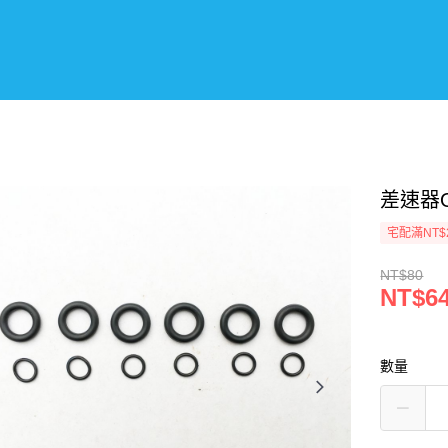
差速器O
宅配滿NT$
NT$80
NT$6
數量