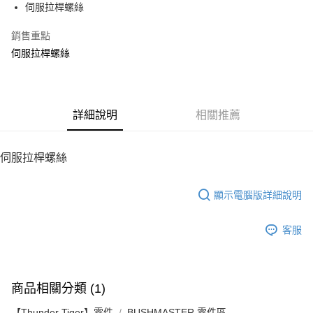
伺服拉桿螺絲
華南商業銀行
彰化商業銀行
12 期 0 利率 每期
NT$8
21家銀行
合作金庫商業銀行
第一商業銀行
上海商業儲蓄銀行
台北富邦商業銀行
華南商業銀行
彰化商業銀行
銷售重點
24 期 0 利率 每期
NT$4
20家銀行
合作金庫商業銀行
第一商業銀行
國泰世華商業銀行
兆豐國際商業銀行
上海商業儲蓄銀行
台北富邦商業銀行
華南商業銀行
彰化商業銀行
伺服拉桿螺絲
臺灣中小企業銀行
台中商業銀行
合作金庫商業銀行
第一商業銀行
LINE Pay
國泰世華商業銀行
兆豐國際商業銀行
上海商業儲蓄銀行
台北富邦商業銀行
匯豐（台灣）商業銀行
華泰商業銀行
華南商業銀行
彰化商業銀行
臺灣中小企業銀行
台中商業銀行
國泰世華商業銀行
兆豐國際商業銀行
聯邦商業銀行
遠東國際商業銀行
Apple Pay
上海商業儲蓄銀行
台北富邦商業銀行
匯豐（台灣）商業銀行
華泰商業銀行
臺灣中小企業銀行
台中商業銀行
元大商業銀行
永豐商業銀行
兆豐國際商業銀行
臺灣中小企業銀行
聯邦商業銀行
遠東國際商業銀行
匯豐（台灣）商業銀行
華泰商業銀行
街口支付
玉山商業銀行
詳細說明
星展（台灣）商業銀行
相關推薦
台中商業銀行
匯豐（台灣）商業銀行
元大商業銀行
永豐商業銀行
聯邦商業銀行
遠東國際商業銀行
台新國際商業銀行
中國信託商業銀行
華泰商業銀行
聯邦商業銀行
玉山商業銀行
星展（台灣）商業銀行
悠遊付
元大商業銀行
永豐商業銀行
台灣樂天信用卡公司
遠東國際商業銀行
元大商業銀行
台新國際商業銀行
中國信託商業銀行
玉山商業銀行
星展（台灣）商業銀行
伺服拉桿螺絲
永豐商業銀行
玉山商業銀行
台灣樂天信用卡公司
ATM付款
台新國際商業銀行
中國信託商業銀行
星展（台灣）商業銀行
台新國際商業銀行
台灣樂天信用卡公司
中國信託商業銀行
台灣樂天信用卡公司
顯示電腦版詳細說明
運送方式
宅配
客服
每筆NT$100，滿NT$2,000(含以上)免運費
商品相關分類 (1)
【Thunder Tiger】零件
BUSHMASTER 零件區