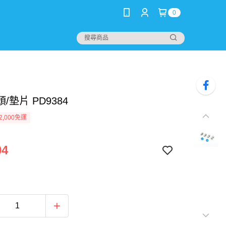
0
/墊片 PD9384
2,000免運
04