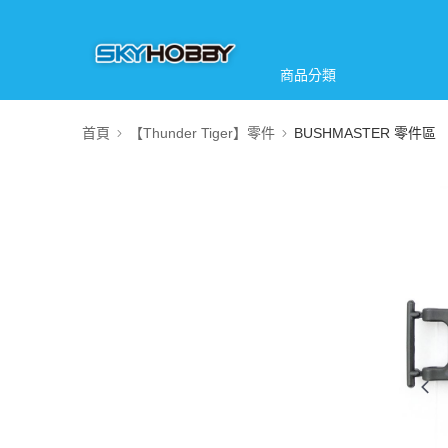
商品分類
首頁
【Thunder Tiger】零件
BUSHMASTER 零件區