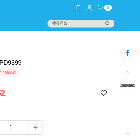
0
PD9399
2,000免運
52