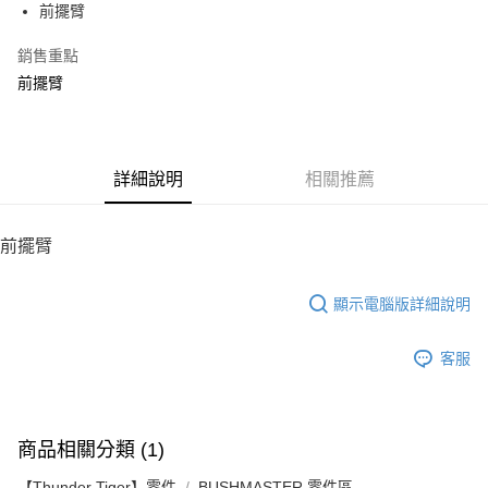
前擺臂
華南商業銀行
彰化商業銀行
12 期 0 利率 每期
NT$12
21家銀行
合作金庫商業銀行
第一商業銀行
上海商業儲蓄銀行
台北富邦商業銀行
華南商業銀行
彰化商業銀行
銷售重點
24 期 0 利率 每期
NT$6
20家銀行
合作金庫商業銀行
第一商業銀行
國泰世華商業銀行
兆豐國際商業銀行
上海商業儲蓄銀行
台北富邦商業銀行
華南商業銀行
彰化商業銀行
前擺臂
臺灣中小企業銀行
台中商業銀行
合作金庫商業銀行
第一商業銀行
LINE Pay
國泰世華商業銀行
兆豐國際商業銀行
上海商業儲蓄銀行
台北富邦商業銀行
匯豐（台灣）商業銀行
華泰商業銀行
華南商業銀行
彰化商業銀行
臺灣中小企業銀行
台中商業銀行
國泰世華商業銀行
兆豐國際商業銀行
聯邦商業銀行
遠東國際商業銀行
Apple Pay
上海商業儲蓄銀行
台北富邦商業銀行
匯豐（台灣）商業銀行
華泰商業銀行
臺灣中小企業銀行
台中商業銀行
元大商業銀行
永豐商業銀行
兆豐國際商業銀行
臺灣中小企業銀行
聯邦商業銀行
遠東國際商業銀行
匯豐（台灣）商業銀行
華泰商業銀行
街口支付
玉山商業銀行
詳細說明
星展（台灣）商業銀行
相關推薦
台中商業銀行
匯豐（台灣）商業銀行
元大商業銀行
永豐商業銀行
聯邦商業銀行
遠東國際商業銀行
台新國際商業銀行
中國信託商業銀行
華泰商業銀行
聯邦商業銀行
玉山商業銀行
星展（台灣）商業銀行
悠遊付
元大商業銀行
永豐商業銀行
台灣樂天信用卡公司
遠東國際商業銀行
元大商業銀行
台新國際商業銀行
中國信託商業銀行
玉山商業銀行
星展（台灣）商業銀行
前擺臂
永豐商業銀行
玉山商業銀行
台灣樂天信用卡公司
ATM付款
台新國際商業銀行
中國信託商業銀行
星展（台灣）商業銀行
台新國際商業銀行
台灣樂天信用卡公司
中國信託商業銀行
台灣樂天信用卡公司
顯示電腦版詳細說明
運送方式
宅配
客服
每筆NT$100，滿NT$2,000(含以上)免運費
商品相關分類 (1)
【Thunder Tiger】零件
BUSHMASTER 零件區