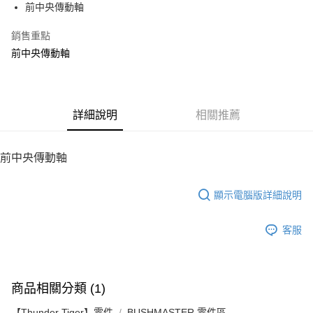
前中央傳動軸
華南商業銀行
彰化商業銀行
12 期 0 利率 每期
NT$10
21家銀行
合作金庫商業銀行
第一商業銀行
上海商業儲蓄銀行
台北富邦商業銀行
華南商業銀行
彰化商業銀行
銷售重點
24 期 0 利率 每期
NT$5
20家銀行
合作金庫商業銀行
第一商業銀行
國泰世華商業銀行
兆豐國際商業銀行
上海商業儲蓄銀行
台北富邦商業銀行
華南商業銀行
彰化商業銀行
前中央傳動軸
臺灣中小企業銀行
台中商業銀行
合作金庫商業銀行
第一商業銀行
LINE Pay
國泰世華商業銀行
兆豐國際商業銀行
上海商業儲蓄銀行
台北富邦商業銀行
匯豐（台灣）商業銀行
華泰商業銀行
華南商業銀行
彰化商業銀行
臺灣中小企業銀行
台中商業銀行
國泰世華商業銀行
兆豐國際商業銀行
聯邦商業銀行
遠東國際商業銀行
Apple Pay
上海商業儲蓄銀行
台北富邦商業銀行
匯豐（台灣）商業銀行
華泰商業銀行
臺灣中小企業銀行
台中商業銀行
元大商業銀行
永豐商業銀行
兆豐國際商業銀行
臺灣中小企業銀行
聯邦商業銀行
遠東國際商業銀行
匯豐（台灣）商業銀行
華泰商業銀行
街口支付
玉山商業銀行
詳細說明
星展（台灣）商業銀行
相關推薦
台中商業銀行
匯豐（台灣）商業銀行
元大商業銀行
永豐商業銀行
聯邦商業銀行
遠東國際商業銀行
台新國際商業銀行
中國信託商業銀行
華泰商業銀行
聯邦商業銀行
玉山商業銀行
星展（台灣）商業銀行
悠遊付
元大商業銀行
永豐商業銀行
台灣樂天信用卡公司
遠東國際商業銀行
元大商業銀行
台新國際商業銀行
中國信託商業銀行
玉山商業銀行
星展（台灣）商業銀行
前中央傳動軸
永豐商業銀行
玉山商業銀行
台灣樂天信用卡公司
台新國際商業銀行
中國信託商業銀行
運送方式
星展（台灣）商業銀行
台新國際商業銀行
台灣樂天信用卡公司
中國信託商業銀行
台灣樂天信用卡公司
顯示電腦版詳細說明
宅配
每筆NT$100，滿NT$2,000(含以上)免運費
客服
商品相關分類 (1)
【Thunder Tiger】零件
BUSHMASTER 零件區