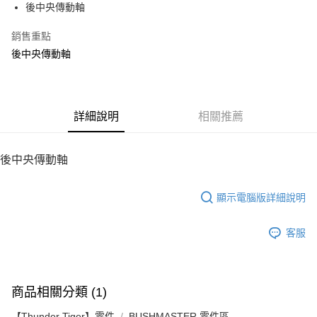
後中央傳動軸
華南商業銀行
彰化商業銀行
12 期 0 利率 每期
NT$10
21家銀行
合作金庫商業銀行
第一商業銀行
上海商業儲蓄銀行
台北富邦商業銀行
華南商業銀行
彰化商業銀行
銷售重點
24 期 0 利率 每期
NT$5
20家銀行
合作金庫商業銀行
第一商業銀行
國泰世華商業銀行
兆豐國際商業銀行
上海商業儲蓄銀行
台北富邦商業銀行
華南商業銀行
彰化商業銀行
後中央傳動軸
臺灣中小企業銀行
台中商業銀行
合作金庫商業銀行
第一商業銀行
LINE Pay
國泰世華商業銀行
兆豐國際商業銀行
上海商業儲蓄銀行
台北富邦商業銀行
匯豐（台灣）商業銀行
華泰商業銀行
華南商業銀行
彰化商業銀行
臺灣中小企業銀行
台中商業銀行
國泰世華商業銀行
兆豐國際商業銀行
聯邦商業銀行
遠東國際商業銀行
Apple Pay
上海商業儲蓄銀行
台北富邦商業銀行
匯豐（台灣）商業銀行
華泰商業銀行
臺灣中小企業銀行
台中商業銀行
元大商業銀行
永豐商業銀行
兆豐國際商業銀行
臺灣中小企業銀行
聯邦商業銀行
遠東國際商業銀行
匯豐（台灣）商業銀行
華泰商業銀行
街口支付
玉山商業銀行
詳細說明
星展（台灣）商業銀行
相關推薦
台中商業銀行
匯豐（台灣）商業銀行
元大商業銀行
永豐商業銀行
聯邦商業銀行
遠東國際商業銀行
台新國際商業銀行
中國信託商業銀行
華泰商業銀行
聯邦商業銀行
玉山商業銀行
星展（台灣）商業銀行
悠遊付
元大商業銀行
永豐商業銀行
台灣樂天信用卡公司
遠東國際商業銀行
元大商業銀行
台新國際商業銀行
中國信託商業銀行
玉山商業銀行
星展（台灣）商業銀行
後中央傳動軸
永豐商業銀行
玉山商業銀行
台灣樂天信用卡公司
ATM付款
台新國際商業銀行
中國信託商業銀行
星展（台灣）商業銀行
台新國際商業銀行
台灣樂天信用卡公司
中國信託商業銀行
台灣樂天信用卡公司
顯示電腦版詳細說明
運送方式
宅配
客服
每筆NT$100，滿NT$2,000(含以上)免運費
商品相關分類 (1)
【Thunder Tiger】零件
BUSHMASTER 零件區