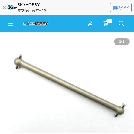
SKYHOBBY
開啟APP
立刻使用官方APP
0
1
/
1