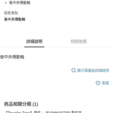
後中央傳動軸
華南商業銀行
彰化商業銀行
12 期 0 利率 每期
NT$10
21家銀行
合作金庫商業銀行
第一商業銀行
上海商業儲蓄銀行
台北富邦商業銀行
華南商業銀行
彰化商業銀行
銷售重點
24 期 0 利率 每期
NT$5
20家銀行
合作金庫商業銀行
第一商業銀行
國泰世華商業銀行
兆豐國際商業銀行
上海商業儲蓄銀行
台北富邦商業銀行
華南商業銀行
彰化商業銀行
後中央傳動軸
臺灣中小企業銀行
台中商業銀行
合作金庫商業銀行
第一商業銀行
LINE Pay
國泰世華商業銀行
兆豐國際商業銀行
上海商業儲蓄銀行
台北富邦商業銀行
匯豐（台灣）商業銀行
華泰商業銀行
華南商業銀行
彰化商業銀行
臺灣中小企業銀行
台中商業銀行
國泰世華商業銀行
兆豐國際商業銀行
聯邦商業銀行
遠東國際商業銀行
Apple Pay
上海商業儲蓄銀行
台北富邦商業銀行
匯豐（台灣）商業銀行
華泰商業銀行
臺灣中小企業銀行
台中商業銀行
元大商業銀行
永豐商業銀行
兆豐國際商業銀行
臺灣中小企業銀行
聯邦商業銀行
遠東國際商業銀行
匯豐（台灣）商業銀行
華泰商業銀行
街口支付
玉山商業銀行
詳細說明
星展（台灣）商業銀行
相關推薦
台中商業銀行
匯豐（台灣）商業銀行
元大商業銀行
永豐商業銀行
聯邦商業銀行
遠東國際商業銀行
台新國際商業銀行
中國信託商業銀行
華泰商業銀行
聯邦商業銀行
玉山商業銀行
星展（台灣）商業銀行
悠遊付
元大商業銀行
永豐商業銀行
台灣樂天信用卡公司
遠東國際商業銀行
元大商業銀行
台新國際商業銀行
中國信託商業銀行
玉山商業銀行
星展（台灣）商業銀行
後中央傳動軸
永豐商業銀行
玉山商業銀行
台灣樂天信用卡公司
ATM付款
台新國際商業銀行
中國信託商業銀行
星展（台灣）商業銀行
台新國際商業銀行
台灣樂天信用卡公司
中國信託商業銀行
台灣樂天信用卡公司
顯示電腦版詳細說明
運送方式
宅配
客服
每筆NT$100，滿NT$2,000(含以上)免運費
商品相關分類 (1)
【Thunder Tiger】零件
BUSHMASTER 零件區