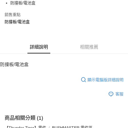
防撞板/電池盒
華南商業銀行
彰化商業銀行
12 期 0 利率 每期
NT$19
21家銀行
合作金庫商業銀行
第一商業銀行
上海商業儲蓄銀行
台北富邦商業銀行
華南商業銀行
彰化商業銀行
銷售重點
24 期 0 利率 每期
NT$9
20家銀行
合作金庫商業銀行
第一商業銀行
國泰世華商業銀行
兆豐國際商業銀行
上海商業儲蓄銀行
台北富邦商業銀行
華南商業銀行
彰化商業銀行
防撞板/電池盒
臺灣中小企業銀行
台中商業銀行
合作金庫商業銀行
第一商業銀行
LINE Pay
國泰世華商業銀行
兆豐國際商業銀行
上海商業儲蓄銀行
台北富邦商業銀行
匯豐（台灣）商業銀行
華泰商業銀行
華南商業銀行
彰化商業銀行
臺灣中小企業銀行
台中商業銀行
國泰世華商業銀行
兆豐國際商業銀行
聯邦商業銀行
遠東國際商業銀行
Apple Pay
上海商業儲蓄銀行
台北富邦商業銀行
匯豐（台灣）商業銀行
華泰商業銀行
臺灣中小企業銀行
台中商業銀行
元大商業銀行
永豐商業銀行
兆豐國際商業銀行
臺灣中小企業銀行
聯邦商業銀行
遠東國際商業銀行
匯豐（台灣）商業銀行
華泰商業銀行
街口支付
玉山商業銀行
詳細說明
星展（台灣）商業銀行
相關推薦
台中商業銀行
匯豐（台灣）商業銀行
元大商業銀行
永豐商業銀行
聯邦商業銀行
遠東國際商業銀行
台新國際商業銀行
中國信託商業銀行
華泰商業銀行
聯邦商業銀行
玉山商業銀行
星展（台灣）商業銀行
悠遊付
元大商業銀行
永豐商業銀行
台灣樂天信用卡公司
遠東國際商業銀行
元大商業銀行
台新國際商業銀行
中國信託商業銀行
玉山商業銀行
星展（台灣）商業銀行
防撞板/電池盒
永豐商業銀行
玉山商業銀行
台灣樂天信用卡公司
ATM付款
台新國際商業銀行
中國信託商業銀行
星展（台灣）商業銀行
台新國際商業銀行
台灣樂天信用卡公司
中國信託商業銀行
台灣樂天信用卡公司
顯示電腦版詳細說明
運送方式
宅配
客服
每筆NT$100，滿NT$2,000(含以上)免運費
商品相關分類 (1)
【Thunder Tiger】零件
BUSHMASTER 零件區