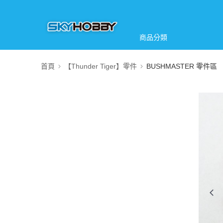
商品分類
首頁
【Thunder Tiger】零件
BUSHMASTER 零件區