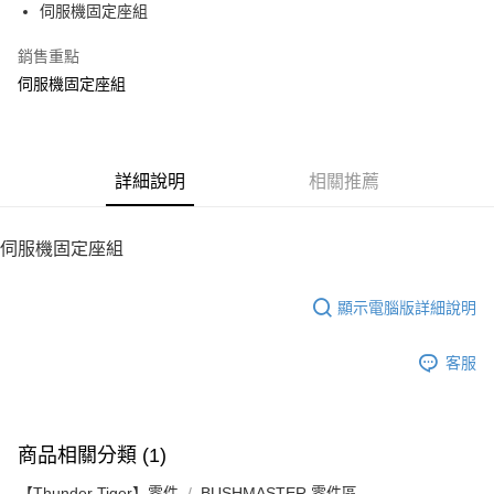
伺服機固定座組
華南商業銀行
彰化商業銀行
12 期 0 利率 每期
NT$6
21家銀行
合作金庫商業銀行
第一商業銀行
上海商業儲蓄銀行
台北富邦商業銀行
華南商業銀行
彰化商業銀行
銷售重點
24 期 0 利率 每期
NT$3
20家銀行
合作金庫商業銀行
第一商業銀行
國泰世華商業銀行
兆豐國際商業銀行
上海商業儲蓄銀行
台北富邦商業銀行
華南商業銀行
彰化商業銀行
伺服機固定座組
臺灣中小企業銀行
台中商業銀行
合作金庫商業銀行
第一商業銀行
LINE Pay
國泰世華商業銀行
兆豐國際商業銀行
上海商業儲蓄銀行
台北富邦商業銀行
匯豐（台灣）商業銀行
華泰商業銀行
華南商業銀行
彰化商業銀行
臺灣中小企業銀行
台中商業銀行
國泰世華商業銀行
兆豐國際商業銀行
聯邦商業銀行
遠東國際商業銀行
Apple Pay
上海商業儲蓄銀行
台北富邦商業銀行
匯豐（台灣）商業銀行
華泰商業銀行
臺灣中小企業銀行
台中商業銀行
元大商業銀行
永豐商業銀行
兆豐國際商業銀行
臺灣中小企業銀行
聯邦商業銀行
遠東國際商業銀行
匯豐（台灣）商業銀行
華泰商業銀行
街口支付
玉山商業銀行
詳細說明
星展（台灣）商業銀行
相關推薦
台中商業銀行
匯豐（台灣）商業銀行
元大商業銀行
永豐商業銀行
聯邦商業銀行
遠東國際商業銀行
台新國際商業銀行
中國信託商業銀行
華泰商業銀行
聯邦商業銀行
玉山商業銀行
星展（台灣）商業銀行
悠遊付
元大商業銀行
永豐商業銀行
台灣樂天信用卡公司
遠東國際商業銀行
元大商業銀行
台新國際商業銀行
中國信託商業銀行
玉山商業銀行
星展（台灣）商業銀行
伺服機固定座組
永豐商業銀行
玉山商業銀行
台灣樂天信用卡公司
ATM付款
台新國際商業銀行
中國信託商業銀行
星展（台灣）商業銀行
台新國際商業銀行
台灣樂天信用卡公司
中國信託商業銀行
台灣樂天信用卡公司
顯示電腦版詳細說明
運送方式
宅配
客服
每筆NT$100，滿NT$2,000(含以上)免運費
商品相關分類 (1)
【Thunder Tiger】零件
BUSHMASTER 零件區