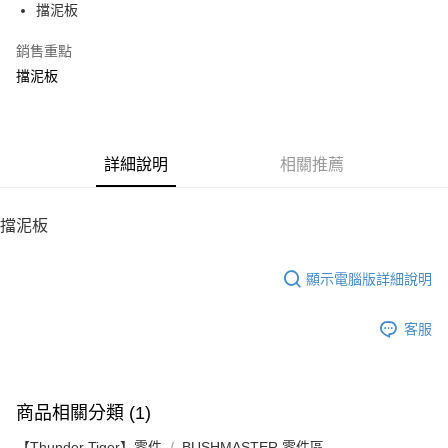
擋泥板
華南商業銀行
彰化商業銀行
12 期 0 利率 每期
NT$6
21家銀行
合作金庫商業銀行
第一商業銀行
上海商業儲蓄銀行
台北富邦商業銀行
華南商業銀行
彰化商業銀行
銷售重點
24 期 0 利率 每期
NT$3
20家銀行
合作金庫商業銀行
第一商業銀行
國泰世華商業銀行
兆豐國際商業銀行
上海商業儲蓄銀行
台北富邦商業銀行
華南商業銀行
彰化商業銀行
擋泥板
臺灣中小企業銀行
台中商業銀行
合作金庫商業銀行
第一商業銀行
LINE Pay
國泰世華商業銀行
兆豐國際商業銀行
上海商業儲蓄銀行
台北富邦商業銀行
匯豐（台灣）商業銀行
華泰商業銀行
華南商業銀行
彰化商業銀行
臺灣中小企業銀行
台中商業銀行
國泰世華商業銀行
兆豐國際商業銀行
聯邦商業銀行
遠東國際商業銀行
Apple Pay
上海商業儲蓄銀行
台北富邦商業銀行
匯豐（台灣）商業銀行
華泰商業銀行
臺灣中小企業銀行
台中商業銀行
元大商業銀行
永豐商業銀行
兆豐國際商業銀行
臺灣中小企業銀行
聯邦商業銀行
遠東國際商業銀行
匯豐（台灣）商業銀行
華泰商業銀行
街口支付
玉山商業銀行
詳細說明
星展（台灣）商業銀行
相關推薦
台中商業銀行
匯豐（台灣）商業銀行
元大商業銀行
永豐商業銀行
聯邦商業銀行
遠東國際商業銀行
台新國際商業銀行
中國信託商業銀行
華泰商業銀行
聯邦商業銀行
玉山商業銀行
星展（台灣）商業銀行
悠遊付
元大商業銀行
永豐商業銀行
台灣樂天信用卡公司
遠東國際商業銀行
元大商業銀行
台新國際商業銀行
中國信託商業銀行
玉山商業銀行
星展（台灣）商業銀行
擋泥板
永豐商業銀行
玉山商業銀行
台灣樂天信用卡公司
ATM付款
台新國際商業銀行
中國信託商業銀行
星展（台灣）商業銀行
台新國際商業銀行
台灣樂天信用卡公司
中國信託商業銀行
台灣樂天信用卡公司
顯示電腦版詳細說明
運送方式
宅配
客服
每筆NT$100，滿NT$2,000(含以上)免運費
商品相關分類 (1)
【Thunder Tiger】零件
BUSHMASTER 零件區