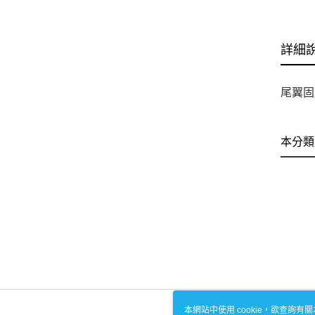
詳細
尾翼固
本分類
本網站中使用 cookie，欲查詢有關