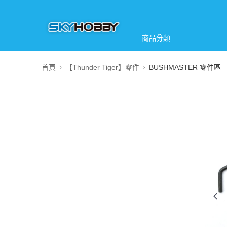
商品分類
首頁
【Thunder Tiger】零件
BUSHMASTER 零件區