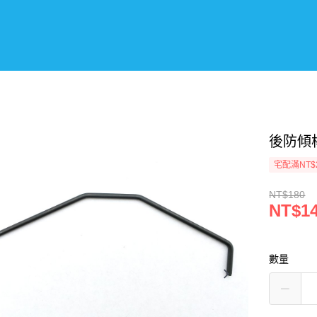
後防傾桿
宅配滿NT$
NT$180
NT$1
數量