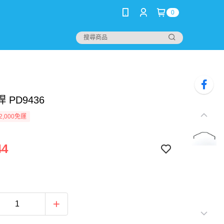
0
 PD9436
2,000免運
44