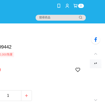
0
9442
2,000免運
0