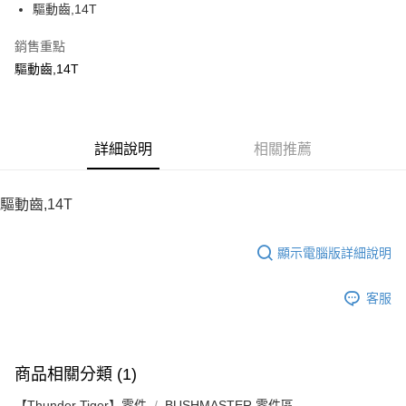
驅動齒,14T
華南商業銀行
彰化商業銀行
12 期 0 利率 每期
NT$12
21家銀行
合作金庫商業銀行
第一商業銀行
上海商業儲蓄銀行
台北富邦商業銀行
華南商業銀行
彰化商業銀行
銷售重點
24 期 0 利率 每期
NT$6
20家銀行
合作金庫商業銀行
第一商業銀行
國泰世華商業銀行
兆豐國際商業銀行
上海商業儲蓄銀行
台北富邦商業銀行
華南商業銀行
彰化商業銀行
驅動齒,14T
臺灣中小企業銀行
台中商業銀行
合作金庫商業銀行
第一商業銀行
LINE Pay
國泰世華商業銀行
兆豐國際商業銀行
上海商業儲蓄銀行
台北富邦商業銀行
匯豐（台灣）商業銀行
華泰商業銀行
華南商業銀行
彰化商業銀行
臺灣中小企業銀行
台中商業銀行
國泰世華商業銀行
兆豐國際商業銀行
聯邦商業銀行
遠東國際商業銀行
Apple Pay
上海商業儲蓄銀行
台北富邦商業銀行
匯豐（台灣）商業銀行
華泰商業銀行
臺灣中小企業銀行
台中商業銀行
元大商業銀行
永豐商業銀行
兆豐國際商業銀行
臺灣中小企業銀行
聯邦商業銀行
遠東國際商業銀行
匯豐（台灣）商業銀行
華泰商業銀行
街口支付
玉山商業銀行
詳細說明
星展（台灣）商業銀行
相關推薦
台中商業銀行
匯豐（台灣）商業銀行
元大商業銀行
永豐商業銀行
聯邦商業銀行
遠東國際商業銀行
台新國際商業銀行
中國信託商業銀行
華泰商業銀行
聯邦商業銀行
玉山商業銀行
星展（台灣）商業銀行
悠遊付
元大商業銀行
永豐商業銀行
台灣樂天信用卡公司
遠東國際商業銀行
元大商業銀行
台新國際商業銀行
中國信託商業銀行
玉山商業銀行
星展（台灣）商業銀行
驅動齒,14T
永豐商業銀行
玉山商業銀行
台灣樂天信用卡公司
ATM付款
台新國際商業銀行
中國信託商業銀行
星展（台灣）商業銀行
台新國際商業銀行
台灣樂天信用卡公司
中國信託商業銀行
台灣樂天信用卡公司
顯示電腦版詳細說明
運送方式
宅配
客服
每筆NT$100，滿NT$2,000(含以上)免運費
商品相關分類 (1)
【Thunder Tiger】零件
BUSHMASTER 零件區