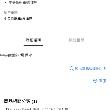
中央齒輪箱/馬達座
華南商業銀行
彰化商業銀行
12 期 0 利率 每期
NT$12
21家銀行
合作金庫商業銀行
第一商業銀行
上海商業儲蓄銀行
台北富邦商業銀行
華南商業銀行
彰化商業銀行
銷售重點
24 期 0 利率 每期
NT$6
20家銀行
合作金庫商業銀行
第一商業銀行
國泰世華商業銀行
兆豐國際商業銀行
上海商業儲蓄銀行
台北富邦商業銀行
華南商業銀行
彰化商業銀行
中央齒輪箱/馬達座
臺灣中小企業銀行
台中商業銀行
合作金庫商業銀行
第一商業銀行
LINE Pay
國泰世華商業銀行
兆豐國際商業銀行
上海商業儲蓄銀行
台北富邦商業銀行
匯豐（台灣）商業銀行
華泰商業銀行
華南商業銀行
彰化商業銀行
臺灣中小企業銀行
台中商業銀行
國泰世華商業銀行
兆豐國際商業銀行
聯邦商業銀行
遠東國際商業銀行
Apple Pay
上海商業儲蓄銀行
台北富邦商業銀行
匯豐（台灣）商業銀行
華泰商業銀行
臺灣中小企業銀行
台中商業銀行
元大商業銀行
永豐商業銀行
兆豐國際商業銀行
臺灣中小企業銀行
聯邦商業銀行
遠東國際商業銀行
匯豐（台灣）商業銀行
華泰商業銀行
街口支付
玉山商業銀行
詳細說明
星展（台灣）商業銀行
相關推薦
台中商業銀行
匯豐（台灣）商業銀行
元大商業銀行
永豐商業銀行
聯邦商業銀行
遠東國際商業銀行
台新國際商業銀行
中國信託商業銀行
華泰商業銀行
聯邦商業銀行
玉山商業銀行
星展（台灣）商業銀行
悠遊付
元大商業銀行
永豐商業銀行
台灣樂天信用卡公司
遠東國際商業銀行
元大商業銀行
台新國際商業銀行
中國信託商業銀行
玉山商業銀行
星展（台灣）商業銀行
中央齒輪箱/馬達座
永豐商業銀行
玉山商業銀行
台灣樂天信用卡公司
ATM付款
台新國際商業銀行
中國信託商業銀行
星展（台灣）商業銀行
台新國際商業銀行
台灣樂天信用卡公司
中國信託商業銀行
台灣樂天信用卡公司
顯示電腦版詳細說明
運送方式
宅配
客服
每筆NT$100，滿NT$2,000(含以上)免運費
商品相關分類 (1)
【Thunder Tiger】零件
JACKAL 零件區