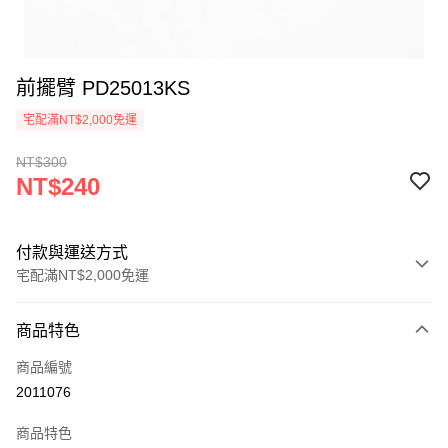
前擺臂 PD25013KS
宅配滿NT$2,000免運
NT$300
NT$240
付款與運送方式
宅配滿NT$2,000免運
付款方式
商品特色
信用卡一次付款
商品編號
信用卡分期付款
2011076
3 期 0 利率 每期
NT$80
21家銀行
商品特色
6 期 0 利率 每期
NT$40
21家銀行
合作金庫商業銀行
第一商業銀行