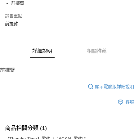
前擺臂
華南商業銀行
彰化商業銀行
12 期 0 利率 每期
NT$20
21家銀行
合作金庫商業銀行
第一商業銀行
上海商業儲蓄銀行
台北富邦商業銀行
華南商業銀行
彰化商業銀行
銷售重點
24 期 0 利率 每期
NT$10
20家銀行
合作金庫商業銀行
第一商業銀行
國泰世華商業銀行
兆豐國際商業銀行
上海商業儲蓄銀行
台北富邦商業銀行
華南商業銀行
彰化商業銀行
前擺臂
臺灣中小企業銀行
台中商業銀行
合作金庫商業銀行
第一商業銀行
LINE Pay
國泰世華商業銀行
兆豐國際商業銀行
上海商業儲蓄銀行
台北富邦商業銀行
匯豐（台灣）商業銀行
華泰商業銀行
華南商業銀行
彰化商業銀行
臺灣中小企業銀行
台中商業銀行
國泰世華商業銀行
兆豐國際商業銀行
聯邦商業銀行
遠東國際商業銀行
Apple Pay
上海商業儲蓄銀行
台北富邦商業銀行
匯豐（台灣）商業銀行
華泰商業銀行
臺灣中小企業銀行
台中商業銀行
元大商業銀行
永豐商業銀行
兆豐國際商業銀行
臺灣中小企業銀行
聯邦商業銀行
遠東國際商業銀行
匯豐（台灣）商業銀行
華泰商業銀行
街口支付
玉山商業銀行
詳細說明
星展（台灣）商業銀行
相關推薦
台中商業銀行
匯豐（台灣）商業銀行
元大商業銀行
永豐商業銀行
聯邦商業銀行
遠東國際商業銀行
台新國際商業銀行
中國信託商業銀行
華泰商業銀行
聯邦商業銀行
玉山商業銀行
星展（台灣）商業銀行
悠遊付
元大商業銀行
永豐商業銀行
台灣樂天信用卡公司
遠東國際商業銀行
元大商業銀行
台新國際商業銀行
中國信託商業銀行
玉山商業銀行
星展（台灣）商業銀行
前擺臂
永豐商業銀行
玉山商業銀行
台灣樂天信用卡公司
台新國際商業銀行
中國信託商業銀行
運送方式
星展（台灣）商業銀行
台新國際商業銀行
台灣樂天信用卡公司
中國信託商業銀行
台灣樂天信用卡公司
顯示電腦版詳細說明
宅配
每筆NT$100，滿NT$2,000(含以上)免運費
客服
商品相關分類 (1)
【Thunder Tiger】零件
JACKAL 零件區