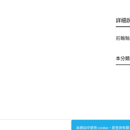
詳細
前輪軸 
本分類
本網站中使用 cookie，欲查詢有關