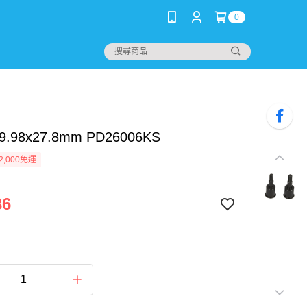
0
.98x27.8mm PD26006KS
2,000免運
36