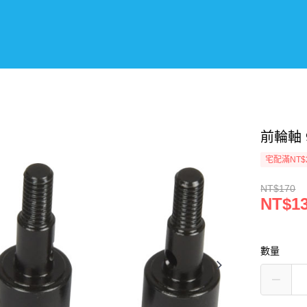
前輪軸 9
宅配滿NT$
NT$170
NT$1
數量