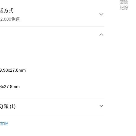
清除
紀錄
送方式
2,000免運
次付款
期付款
0 利率 每期
NT$45
21家銀行
.98x27.8mm
0 利率 每期
NT$22
21家銀行
庫商業銀行
第一商業銀行
業銀行
彰化商業銀行
 0 利率 每期
NT$11
21家銀行
庫商業銀行
第一商業銀行
8x27.8mm
業儲蓄銀行
台北富邦商業銀行
業銀行
彰化商業銀行
 0 利率 每期
NT$5
20家銀行
庫商業銀行
第一商業銀行
華商業銀行
兆豐國際商業銀行
業儲蓄銀行
台北富邦商業銀行
業銀行
彰化商業銀行
小企業銀行
台中商業銀行
庫商業銀行
第一商業銀行
華商業銀行
兆豐國際商業銀行
類 (1)
業儲蓄銀行
台北富邦商業銀行
台灣）商業銀行
華泰商業銀行
業銀行
彰化商業銀行
小企業銀行
台中商業銀行
華商業銀行
兆豐國際商業銀行
業銀行
遠東國際商業銀行
業儲蓄銀行
台北富邦商業銀行
台灣）商業銀行
華泰商業銀行
r Tiger】零件
JACKAL 零件區
小企業銀行
台中商業銀行
業銀行
永豐商業銀行
際商業銀行
臺灣中小企業銀行
客服
業銀行
遠東國際商業銀行
台灣）商業銀行
華泰商業銀行
業銀行
星展（台灣）商業銀行
業銀行
匯豐（台灣）商業銀行
業銀行
永豐商業銀行
業銀行
遠東國際商業銀行
際商業銀行
中國信託商業銀行
業銀行
聯邦商業銀行