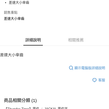
差速大小傘齒
華南商業銀行
彰化商業銀行
12 期 0 利率 每期
NT$19
21家銀行
合作金庫商業銀行
第一商業銀行
上海商業儲蓄銀行
台北富邦商業銀行
華南商業銀行
彰化商業銀行
銷售重點
24 期 0 利率 每期
NT$9
20家銀行
合作金庫商業銀行
第一商業銀行
國泰世華商業銀行
兆豐國際商業銀行
上海商業儲蓄銀行
台北富邦商業銀行
華南商業銀行
彰化商業銀行
差速大小傘齒
臺灣中小企業銀行
台中商業銀行
合作金庫商業銀行
第一商業銀行
LINE Pay
國泰世華商業銀行
兆豐國際商業銀行
上海商業儲蓄銀行
台北富邦商業銀行
匯豐（台灣）商業銀行
華泰商業銀行
華南商業銀行
彰化商業銀行
臺灣中小企業銀行
台中商業銀行
國泰世華商業銀行
兆豐國際商業銀行
聯邦商業銀行
遠東國際商業銀行
Apple Pay
上海商業儲蓄銀行
台北富邦商業銀行
匯豐（台灣）商業銀行
華泰商業銀行
臺灣中小企業銀行
台中商業銀行
元大商業銀行
永豐商業銀行
兆豐國際商業銀行
臺灣中小企業銀行
聯邦商業銀行
遠東國際商業銀行
匯豐（台灣）商業銀行
華泰商業銀行
街口支付
玉山商業銀行
詳細說明
星展（台灣）商業銀行
相關推薦
台中商業銀行
匯豐（台灣）商業銀行
元大商業銀行
永豐商業銀行
聯邦商業銀行
遠東國際商業銀行
台新國際商業銀行
中國信託商業銀行
華泰商業銀行
聯邦商業銀行
玉山商業銀行
星展（台灣）商業銀行
悠遊付
元大商業銀行
永豐商業銀行
台灣樂天信用卡公司
遠東國際商業銀行
元大商業銀行
台新國際商業銀行
中國信託商業銀行
玉山商業銀行
星展（台灣）商業銀行
差速大小傘齒
永豐商業銀行
玉山商業銀行
台灣樂天信用卡公司
ATM付款
台新國際商業銀行
中國信託商業銀行
星展（台灣）商業銀行
台新國際商業銀行
台灣樂天信用卡公司
中國信託商業銀行
台灣樂天信用卡公司
顯示電腦版詳細說明
運送方式
宅配
客服
每筆NT$100，滿NT$2,000(含以上)免運費
商品相關分類 (1)
【Thunder Tiger】零件
JACKAL 零件區