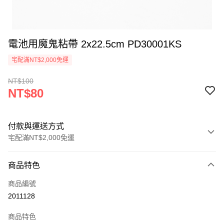
電池用魔鬼粘帶 2x22.5cm PD30001KS
宅配滿NT$2,000免運
NT$100
NT$80
付款與運送方式
宅配滿NT$2,000免運
付款方式
商品特色
信用卡一次付款
商品編號
信用卡分期付款
2011128
3 期 0 利率 每期
NT$26
21家銀行
商品特色
6 期 0 利率 每期
NT$13
21家銀行
合作金庫商業銀行
第一商業銀行