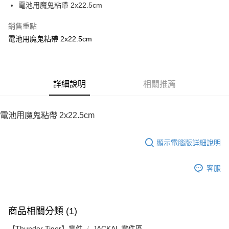
電池用魔鬼粘帶 2x22.5cm
華南商業銀行
彰化商業銀行
12 期 0 利率 每期
NT$6
21家銀行
合作金庫商業銀行
第一商業銀行
上海商業儲蓄銀行
台北富邦商業銀行
華南商業銀行
彰化商業銀行
銷售重點
24 期 0 利率 每期
NT$3
20家銀行
合作金庫商業銀行
第一商業銀行
國泰世華商業銀行
兆豐國際商業銀行
上海商業儲蓄銀行
台北富邦商業銀行
華南商業銀行
彰化商業銀行
電池用魔鬼粘帶 2x22.5cm
臺灣中小企業銀行
台中商業銀行
合作金庫商業銀行
第一商業銀行
LINE Pay
國泰世華商業銀行
兆豐國際商業銀行
上海商業儲蓄銀行
台北富邦商業銀行
匯豐（台灣）商業銀行
華泰商業銀行
華南商業銀行
彰化商業銀行
臺灣中小企業銀行
台中商業銀行
國泰世華商業銀行
兆豐國際商業銀行
聯邦商業銀行
遠東國際商業銀行
Apple Pay
上海商業儲蓄銀行
台北富邦商業銀行
匯豐（台灣）商業銀行
華泰商業銀行
臺灣中小企業銀行
台中商業銀行
元大商業銀行
永豐商業銀行
兆豐國際商業銀行
臺灣中小企業銀行
聯邦商業銀行
遠東國際商業銀行
匯豐（台灣）商業銀行
華泰商業銀行
街口支付
玉山商業銀行
詳細說明
星展（台灣）商業銀行
相關推薦
台中商業銀行
匯豐（台灣）商業銀行
元大商業銀行
永豐商業銀行
聯邦商業銀行
遠東國際商業銀行
台新國際商業銀行
中國信託商業銀行
華泰商業銀行
聯邦商業銀行
玉山商業銀行
星展（台灣）商業銀行
悠遊付
元大商業銀行
永豐商業銀行
台灣樂天信用卡公司
遠東國際商業銀行
元大商業銀行
台新國際商業銀行
中國信託商業銀行
玉山商業銀行
星展（台灣）商業銀行
電池用魔鬼粘帶 2x22.5cm
永豐商業銀行
玉山商業銀行
台灣樂天信用卡公司
ATM付款
台新國際商業銀行
中國信託商業銀行
星展（台灣）商業銀行
台新國際商業銀行
台灣樂天信用卡公司
中國信託商業銀行
台灣樂天信用卡公司
顯示電腦版詳細說明
運送方式
宅配
客服
每筆NT$100，滿NT$2,000(含以上)免運費
商品相關分類 (1)
【Thunder Tiger】零件
JACKAL 零件區