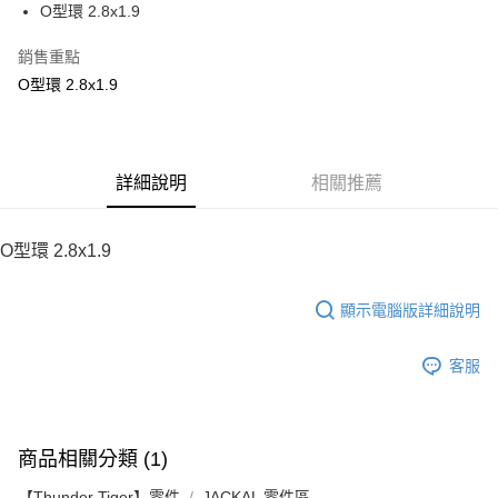
O型環 2.8x1.9
華南商業銀行
彰化商業銀行
12 期 0 利率 每期
NT$2
21家銀行
合作金庫商業銀行
第一商業銀行
上海商業儲蓄銀行
台北富邦商業銀行
華南商業銀行
彰化商業銀行
銷售重點
合作金庫商業銀行
第一商業銀行
LINE Pay
國泰世華商業銀行
兆豐國際商業銀行
上海商業儲蓄銀行
台北富邦商業銀行
華南商業銀行
彰化商業銀行
O型環 2.8x1.9
臺灣中小企業銀行
台中商業銀行
國泰世華商業銀行
兆豐國際商業銀行
Apple Pay
上海商業儲蓄銀行
台北富邦商業銀行
匯豐（台灣）商業銀行
華泰商業銀行
臺灣中小企業銀行
台中商業銀行
國泰世華商業銀行
兆豐國際商業銀行
聯邦商業銀行
遠東國際商業銀行
匯豐（台灣）商業銀行
華泰商業銀行
街口支付
臺灣中小企業銀行
台中商業銀行
元大商業銀行
永豐商業銀行
聯邦商業銀行
遠東國際商業銀行
匯豐（台灣）商業銀行
華泰商業銀行
玉山商業銀行
詳細說明
星展（台灣）商業銀行
相關推薦
悠遊付
元大商業銀行
永豐商業銀行
聯邦商業銀行
遠東國際商業銀行
台新國際商業銀行
中國信託商業銀行
玉山商業銀行
星展（台灣）商業銀行
元大商業銀行
永豐商業銀行
台灣樂天信用卡公司
ATM付款
台新國際商業銀行
中國信託商業銀行
玉山商業銀行
星展（台灣）商業銀行
O型環 2.8x1.9
台灣樂天信用卡公司
台新國際商業銀行
中國信託商業銀行
運送方式
台灣樂天信用卡公司
顯示電腦版詳細說明
宅配
每筆NT$100，滿NT$2,000(含以上)免運費
客服
商品相關分類 (1)
【Thunder Tiger】零件
JACKAL 零件區