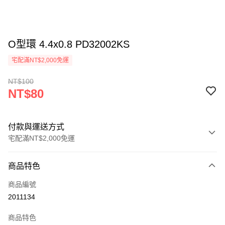
O型環 4.4x0.8 PD32002KS
宅配滿NT$2,000免運
NT$100
NT$80
付款與運送方式
宅配滿NT$2,000免運
付款方式
商品特色
信用卡一次付款
商品編號
信用卡分期付款
2011134
3 期 0 利率 每期
NT$26
21家銀行
商品特色
6 期 0 利率 每期
NT$13
21家銀行
合作金庫商業銀行
第一商業銀行