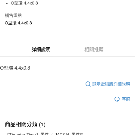
O型環 4.4x0.8
華南商業銀行
彰化商業銀行
12 期 0 利率 每期
NT$6
21家銀行
合作金庫商業銀行
第一商業銀行
上海商業儲蓄銀行
台北富邦商業銀行
華南商業銀行
彰化商業銀行
銷售重點
24 期 0 利率 每期
NT$3
20家銀行
合作金庫商業銀行
第一商業銀行
國泰世華商業銀行
兆豐國際商業銀行
上海商業儲蓄銀行
台北富邦商業銀行
華南商業銀行
彰化商業銀行
O型環 4.4x0.8
臺灣中小企業銀行
台中商業銀行
合作金庫商業銀行
第一商業銀行
LINE Pay
國泰世華商業銀行
兆豐國際商業銀行
上海商業儲蓄銀行
台北富邦商業銀行
匯豐（台灣）商業銀行
華泰商業銀行
華南商業銀行
彰化商業銀行
臺灣中小企業銀行
台中商業銀行
國泰世華商業銀行
兆豐國際商業銀行
聯邦商業銀行
遠東國際商業銀行
Apple Pay
上海商業儲蓄銀行
台北富邦商業銀行
匯豐（台灣）商業銀行
華泰商業銀行
臺灣中小企業銀行
台中商業銀行
元大商業銀行
永豐商業銀行
兆豐國際商業銀行
臺灣中小企業銀行
聯邦商業銀行
遠東國際商業銀行
匯豐（台灣）商業銀行
華泰商業銀行
街口支付
玉山商業銀行
詳細說明
星展（台灣）商業銀行
相關推薦
台中商業銀行
匯豐（台灣）商業銀行
元大商業銀行
永豐商業銀行
聯邦商業銀行
遠東國際商業銀行
台新國際商業銀行
中國信託商業銀行
華泰商業銀行
聯邦商業銀行
玉山商業銀行
星展（台灣）商業銀行
悠遊付
元大商業銀行
永豐商業銀行
台灣樂天信用卡公司
遠東國際商業銀行
元大商業銀行
台新國際商業銀行
中國信託商業銀行
玉山商業銀行
星展（台灣）商業銀行
O型環 4.4x0.8
永豐商業銀行
玉山商業銀行
台灣樂天信用卡公司
ATM付款
台新國際商業銀行
中國信託商業銀行
星展（台灣）商業銀行
台新國際商業銀行
台灣樂天信用卡公司
中國信託商業銀行
台灣樂天信用卡公司
顯示電腦版詳細說明
運送方式
宅配
客服
每筆NT$100，滿NT$2,000(含以上)免運費
商品相關分類 (1)
【Thunder Tiger】零件
JACKAL 零件區