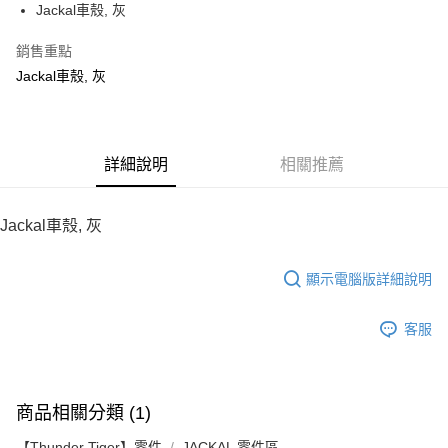
Jackal車殼, 灰
華南商業銀行
彰化商業銀行
12 期 0 利率 每期
NT$73
21家銀行
合作金庫商業銀行
第一商業銀行
上海商業儲蓄銀行
台北富邦商業銀行
華南商業銀行
彰化商業銀行
銷售重點
24 期 0 利率 每期
NT$36
20家銀行
合作金庫商業銀行
第一商業銀行
國泰世華商業銀行
兆豐國際商業銀行
上海商業儲蓄銀行
台北富邦商業銀行
華南商業銀行
彰化商業銀行
Jackal車殼, 灰
臺灣中小企業銀行
台中商業銀行
合作金庫商業銀行
第一商業銀行
LINE Pay
國泰世華商業銀行
兆豐國際商業銀行
上海商業儲蓄銀行
台北富邦商業銀行
匯豐（台灣）商業銀行
華泰商業銀行
華南商業銀行
彰化商業銀行
臺灣中小企業銀行
台中商業銀行
國泰世華商業銀行
兆豐國際商業銀行
聯邦商業銀行
遠東國際商業銀行
Apple Pay
上海商業儲蓄銀行
台北富邦商業銀行
匯豐（台灣）商業銀行
華泰商業銀行
臺灣中小企業銀行
台中商業銀行
元大商業銀行
永豐商業銀行
兆豐國際商業銀行
臺灣中小企業銀行
聯邦商業銀行
遠東國際商業銀行
匯豐（台灣）商業銀行
華泰商業銀行
街口支付
玉山商業銀行
詳細說明
星展（台灣）商業銀行
相關推薦
台中商業銀行
匯豐（台灣）商業銀行
元大商業銀行
永豐商業銀行
聯邦商業銀行
遠東國際商業銀行
台新國際商業銀行
中國信託商業銀行
華泰商業銀行
聯邦商業銀行
玉山商業銀行
星展（台灣）商業銀行
悠遊付
元大商業銀行
永豐商業銀行
台灣樂天信用卡公司
遠東國際商業銀行
元大商業銀行
台新國際商業銀行
中國信託商業銀行
玉山商業銀行
星展（台灣）商業銀行
Jackal車殼, 灰
永豐商業銀行
玉山商業銀行
台灣樂天信用卡公司
ATM付款
台新國際商業銀行
中國信託商業銀行
星展（台灣）商業銀行
台新國際商業銀行
台灣樂天信用卡公司
中國信託商業銀行
台灣樂天信用卡公司
顯示電腦版詳細說明
運送方式
宅配
客服
每筆NT$100，滿NT$2,000(含以上)免運費
商品相關分類 (1)
【Thunder Tiger】零件
JACKAL 零件區