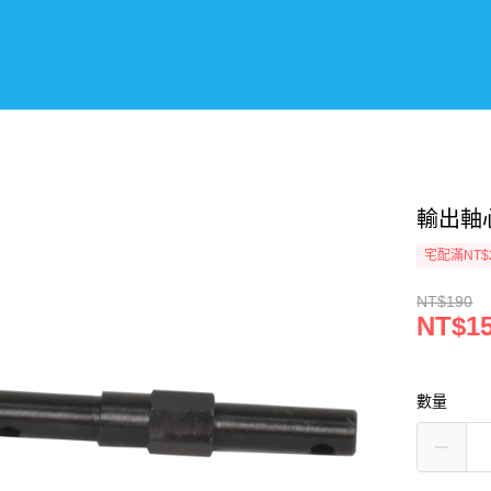
輸出軸心5
宅配滿NT$
NT$190
NT$1
數量