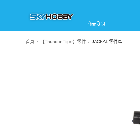
商品分類
首頁
【Thunder Tiger】零件
JACKAL 零件區