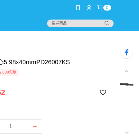
0
.98x40mmPD26007KS
2,000免運
52