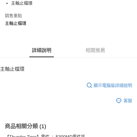
主軸止檔環
華南商業銀行
彰化商業銀行
12 期 0 利率 每期
NT$5
21家銀行
合作金庫商業銀行
第一商業銀行
上海商業儲蓄銀行
台北富邦商業銀行
華南商業銀行
彰化商業銀行
銷售重點
24 期 0 利率 每期
NT$2
20家銀行
合作金庫商業銀行
第一商業銀行
國泰世華商業銀行
兆豐國際商業銀行
上海商業儲蓄銀行
台北富邦商業銀行
華南商業銀行
彰化商業銀行
主軸止檔環
臺灣中小企業銀行
台中商業銀行
合作金庫商業銀行
第一商業銀行
LINE Pay
國泰世華商業銀行
兆豐國際商業銀行
上海商業儲蓄銀行
台北富邦商業銀行
匯豐（台灣）商業銀行
華泰商業銀行
華南商業銀行
彰化商業銀行
臺灣中小企業銀行
台中商業銀行
國泰世華商業銀行
兆豐國際商業銀行
聯邦商業銀行
遠東國際商業銀行
Apple Pay
上海商業儲蓄銀行
台北富邦商業銀行
匯豐（台灣）商業銀行
華泰商業銀行
臺灣中小企業銀行
台中商業銀行
元大商業銀行
永豐商業銀行
兆豐國際商業銀行
臺灣中小企業銀行
聯邦商業銀行
遠東國際商業銀行
匯豐（台灣）商業銀行
華泰商業銀行
街口支付
玉山商業銀行
詳細說明
星展（台灣）商業銀行
相關推薦
台中商業銀行
匯豐（台灣）商業銀行
元大商業銀行
永豐商業銀行
聯邦商業銀行
遠東國際商業銀行
台新國際商業銀行
中國信託商業銀行
華泰商業銀行
聯邦商業銀行
玉山商業銀行
星展（台灣）商業銀行
悠遊付
元大商業銀行
永豐商業銀行
台灣樂天信用卡公司
遠東國際商業銀行
元大商業銀行
台新國際商業銀行
中國信託商業銀行
玉山商業銀行
星展（台灣）商業銀行
主軸止檔環
永豐商業銀行
玉山商業銀行
台灣樂天信用卡公司
ATM付款
台新國際商業銀行
中國信託商業銀行
星展（台灣）商業銀行
台新國際商業銀行
台灣樂天信用卡公司
中國信託商業銀行
台灣樂天信用卡公司
顯示電腦版詳細說明
運送方式
宅配
客服
每筆NT$100，滿NT$2,000(含以上)免運費
商品相關分類 (1)
【Thunder Tiger】零件
E300MD零件區