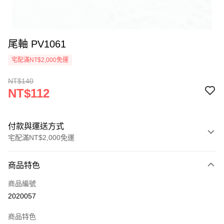
尾軸 PV1061
宅配滿NT$2,000免運
NT$140
NT$112
付款與運送方式
宅配滿NT$2,000免運
付款方式
商品特色
信用卡一次付款
商品編號
信用卡分期付款
2020057
3 期 0 利率 每期
NT$37
21家銀行
商品特色
6 期 0 利率 每期
NT$18
21家銀行
合作金庫商業銀行
第一商業銀行