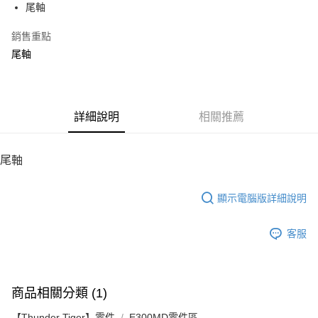
尾軸
華南商業銀行
彰化商業銀行
12 期 0 利率 每期
NT$9
21家銀行
合作金庫商業銀行
第一商業銀行
上海商業儲蓄銀行
台北富邦商業銀行
華南商業銀行
彰化商業銀行
銷售重點
24 期 0 利率 每期
NT$4
20家銀行
合作金庫商業銀行
第一商業銀行
國泰世華商業銀行
兆豐國際商業銀行
上海商業儲蓄銀行
台北富邦商業銀行
華南商業銀行
彰化商業銀行
尾軸
臺灣中小企業銀行
台中商業銀行
合作金庫商業銀行
第一商業銀行
LINE Pay
國泰世華商業銀行
兆豐國際商業銀行
上海商業儲蓄銀行
台北富邦商業銀行
匯豐（台灣）商業銀行
華泰商業銀行
華南商業銀行
彰化商業銀行
臺灣中小企業銀行
台中商業銀行
國泰世華商業銀行
兆豐國際商業銀行
聯邦商業銀行
遠東國際商業銀行
Apple Pay
上海商業儲蓄銀行
台北富邦商業銀行
匯豐（台灣）商業銀行
華泰商業銀行
臺灣中小企業銀行
台中商業銀行
元大商業銀行
永豐商業銀行
兆豐國際商業銀行
臺灣中小企業銀行
聯邦商業銀行
遠東國際商業銀行
匯豐（台灣）商業銀行
華泰商業銀行
街口支付
玉山商業銀行
詳細說明
星展（台灣）商業銀行
相關推薦
台中商業銀行
匯豐（台灣）商業銀行
元大商業銀行
永豐商業銀行
聯邦商業銀行
遠東國際商業銀行
台新國際商業銀行
中國信託商業銀行
華泰商業銀行
聯邦商業銀行
玉山商業銀行
星展（台灣）商業銀行
悠遊付
元大商業銀行
永豐商業銀行
台灣樂天信用卡公司
遠東國際商業銀行
元大商業銀行
台新國際商業銀行
中國信託商業銀行
玉山商業銀行
星展（台灣）商業銀行
尾軸
永豐商業銀行
玉山商業銀行
台灣樂天信用卡公司
ATM付款
台新國際商業銀行
中國信託商業銀行
星展（台灣）商業銀行
台新國際商業銀行
台灣樂天信用卡公司
中國信託商業銀行
台灣樂天信用卡公司
顯示電腦版詳細說明
運送方式
宅配
客服
每筆NT$100，滿NT$2,000(含以上)免運費
商品相關分類 (1)
【Thunder Tiger】零件
E300MD零件區