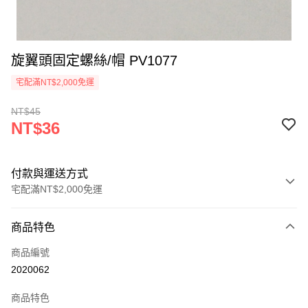
旋翼頭固定螺絲/帽 PV1077
宅配滿NT$2,000免運
NT$45
NT$36
付款與運送方式
宅配滿NT$2,000免運
付款方式
商品特色
信用卡一次付款
商品編號
信用卡分期付款
2020062
3 期 0 利率 每期
NT$12
21家銀行
商品特色
6 期 0 利率 每期
NT$6
21家銀行
合作金庫商業銀行
第一商業銀行