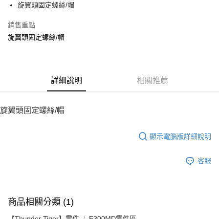
旋翼頭固定螺絲/帽
華南商業銀行
彰化商業銀行
12 期 0 利率 每期
NT$3
21家銀行
合作金庫商業銀行
第一商業銀行
上海商業儲蓄銀行
台北富邦商業銀行
華南商業銀行
彰化商業銀行
銷售重點
24 期 0 利率 每期
NT$1
20家銀行
合作金庫商業銀行
第一商業銀行
國泰世華商業銀行
兆豐國際商業銀行
上海商業儲蓄銀行
台北富邦商業銀行
華南商業銀行
彰化商業銀行
旋翼頭固定螺絲/帽
臺灣中小企業銀行
台中商業銀行
合作金庫商業銀行
第一商業銀行
LINE Pay
國泰世華商業銀行
兆豐國際商業銀行
上海商業儲蓄銀行
台北富邦商業銀行
匯豐（台灣）商業銀行
華泰商業銀行
華南商業銀行
彰化商業銀行
臺灣中小企業銀行
台中商業銀行
國泰世華商業銀行
兆豐國際商業銀行
聯邦商業銀行
遠東國際商業銀行
Apple Pay
上海商業儲蓄銀行
台北富邦商業銀行
匯豐（台灣）商業銀行
華泰商業銀行
臺灣中小企業銀行
台中商業銀行
元大商業銀行
永豐商業銀行
兆豐國際商業銀行
臺灣中小企業銀行
聯邦商業銀行
遠東國際商業銀行
匯豐（台灣）商業銀行
華泰商業銀行
街口支付
玉山商業銀行
詳細說明
星展（台灣）商業銀行
相關推薦
台中商業銀行
匯豐（台灣）商業銀行
元大商業銀行
永豐商業銀行
聯邦商業銀行
遠東國際商業銀行
台新國際商業銀行
中國信託商業銀行
華泰商業銀行
聯邦商業銀行
玉山商業銀行
星展（台灣）商業銀行
悠遊付
元大商業銀行
永豐商業銀行
台灣樂天信用卡公司
遠東國際商業銀行
元大商業銀行
台新國際商業銀行
中國信託商業銀行
玉山商業銀行
星展（台灣）商業銀行
旋翼頭固定螺絲/帽
永豐商業銀行
玉山商業銀行
台灣樂天信用卡公司
ATM付款
台新國際商業銀行
中國信託商業銀行
星展（台灣）商業銀行
台新國際商業銀行
台灣樂天信用卡公司
中國信託商業銀行
台灣樂天信用卡公司
顯示電腦版詳細說明
運送方式
宅配
客服
每筆NT$100，滿NT$2,000(含以上)免運費
商品相關分類 (1)
【Thunder Tiger】零件
E300MD零件區