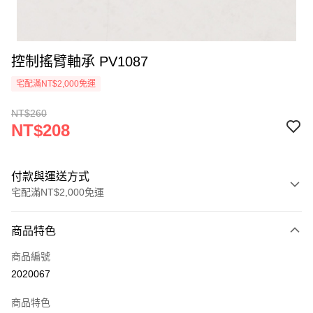
控制搖臂軸承 PV1087
宅配滿NT$2,000免運
NT$260
NT$208
付款與運送方式
宅配滿NT$2,000免運
付款方式
商品特色
信用卡一次付款
商品編號
信用卡分期付款
2020067
3 期 0 利率 每期
NT$69
21家銀行
商品特色
6 期 0 利率 每期
NT$34
21家銀行
合作金庫商業銀行
第一商業銀行