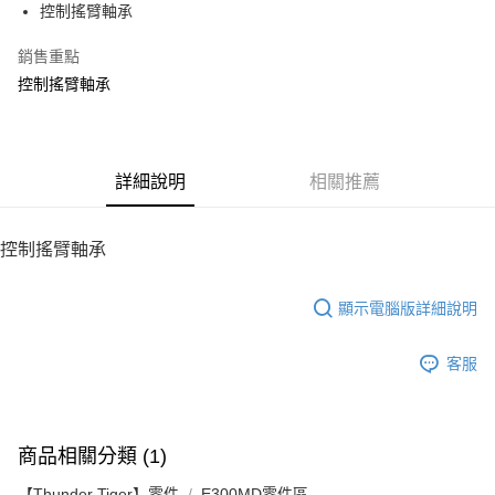
控制搖臂軸承
華南商業銀行
彰化商業銀行
12 期 0 利率 每期
NT$17
21家銀行
合作金庫商業銀行
第一商業銀行
上海商業儲蓄銀行
台北富邦商業銀行
華南商業銀行
彰化商業銀行
銷售重點
24 期 0 利率 每期
NT$8
20家銀行
合作金庫商業銀行
第一商業銀行
國泰世華商業銀行
兆豐國際商業銀行
上海商業儲蓄銀行
台北富邦商業銀行
華南商業銀行
彰化商業銀行
控制搖臂軸承
臺灣中小企業銀行
台中商業銀行
合作金庫商業銀行
第一商業銀行
LINE Pay
國泰世華商業銀行
兆豐國際商業銀行
上海商業儲蓄銀行
台北富邦商業銀行
匯豐（台灣）商業銀行
華泰商業銀行
華南商業銀行
彰化商業銀行
臺灣中小企業銀行
台中商業銀行
國泰世華商業銀行
兆豐國際商業銀行
聯邦商業銀行
遠東國際商業銀行
Apple Pay
上海商業儲蓄銀行
台北富邦商業銀行
匯豐（台灣）商業銀行
華泰商業銀行
臺灣中小企業銀行
台中商業銀行
元大商業銀行
永豐商業銀行
兆豐國際商業銀行
臺灣中小企業銀行
聯邦商業銀行
遠東國際商業銀行
匯豐（台灣）商業銀行
華泰商業銀行
街口支付
玉山商業銀行
詳細說明
星展（台灣）商業銀行
相關推薦
台中商業銀行
匯豐（台灣）商業銀行
元大商業銀行
永豐商業銀行
聯邦商業銀行
遠東國際商業銀行
台新國際商業銀行
中國信託商業銀行
華泰商業銀行
聯邦商業銀行
玉山商業銀行
星展（台灣）商業銀行
悠遊付
元大商業銀行
永豐商業銀行
台灣樂天信用卡公司
遠東國際商業銀行
元大商業銀行
台新國際商業銀行
中國信託商業銀行
玉山商業銀行
星展（台灣）商業銀行
控制搖臂軸承
永豐商業銀行
玉山商業銀行
台灣樂天信用卡公司
ATM付款
台新國際商業銀行
中國信託商業銀行
星展（台灣）商業銀行
台新國際商業銀行
台灣樂天信用卡公司
中國信託商業銀行
台灣樂天信用卡公司
顯示電腦版詳細說明
運送方式
宅配
客服
每筆NT$100，滿NT$2,000(含以上)免運費
商品相關分類 (1)
【Thunder Tiger】零件
E300MD零件區