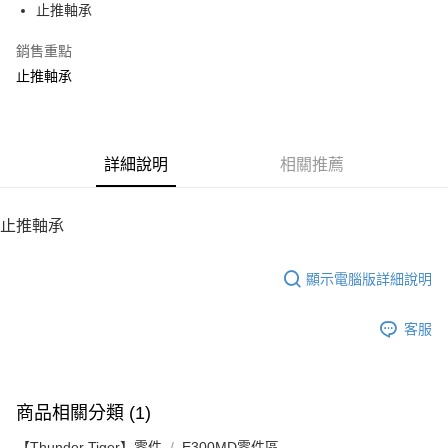
止推軸承
華南商業銀行
彰化商業銀行
12 期 0 利率 每期
NT$30
21家銀行
合作金庫商業銀行
第一商業銀行
上海商業儲蓄銀行
台北富邦商業銀行
華南商業銀行
彰化商業銀行
銷售重點
24 期 0 利率 每期
NT$15
20家銀行
合作金庫商業銀行
第一商業銀行
國泰世華商業銀行
兆豐國際商業銀行
上海商業儲蓄銀行
台北富邦商業銀行
華南商業銀行
彰化商業銀行
止推軸承
臺灣中小企業銀行
台中商業銀行
合作金庫商業銀行
第一商業銀行
LINE Pay
國泰世華商業銀行
兆豐國際商業銀行
上海商業儲蓄銀行
台北富邦商業銀行
匯豐（台灣）商業銀行
華泰商業銀行
華南商業銀行
彰化商業銀行
臺灣中小企業銀行
台中商業銀行
國泰世華商業銀行
兆豐國際商業銀行
聯邦商業銀行
遠東國際商業銀行
Apple Pay
上海商業儲蓄銀行
台北富邦商業銀行
匯豐（台灣）商業銀行
華泰商業銀行
臺灣中小企業銀行
台中商業銀行
元大商業銀行
永豐商業銀行
兆豐國際商業銀行
臺灣中小企業銀行
聯邦商業銀行
遠東國際商業銀行
匯豐（台灣）商業銀行
華泰商業銀行
街口支付
玉山商業銀行
詳細說明
星展（台灣）商業銀行
相關推薦
台中商業銀行
匯豐（台灣）商業銀行
元大商業銀行
永豐商業銀行
聯邦商業銀行
遠東國際商業銀行
台新國際商業銀行
中國信託商業銀行
華泰商業銀行
聯邦商業銀行
玉山商業銀行
星展（台灣）商業銀行
悠遊付
元大商業銀行
永豐商業銀行
台灣樂天信用卡公司
遠東國際商業銀行
元大商業銀行
台新國際商業銀行
中國信託商業銀行
玉山商業銀行
星展（台灣）商業銀行
止推軸承
永豐商業銀行
玉山商業銀行
台灣樂天信用卡公司
ATM付款
台新國際商業銀行
中國信託商業銀行
星展（台灣）商業銀行
台新國際商業銀行
台灣樂天信用卡公司
中國信託商業銀行
台灣樂天信用卡公司
顯示電腦版詳細說明
運送方式
宅配
客服
每筆NT$100，滿NT$2,000(含以上)免運費
商品相關分類 (1)
【Thunder Tiger】零件
E300MD零件區