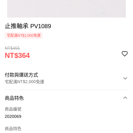
止推軸承 PV1089
宅配滿NT$2,000免運
NT$455
NT$364
付款與運送方式
宅配滿NT$2,000免運
付款方式
商品特色
信用卡一次付款
商品編號
信用卡分期付款
2020069
3 期 0 利率 每期
NT$121
21家銀行
商品特色
6 期 0 利率 每期
NT$60
21家銀行
合作金庫商業銀行
第一商業銀行