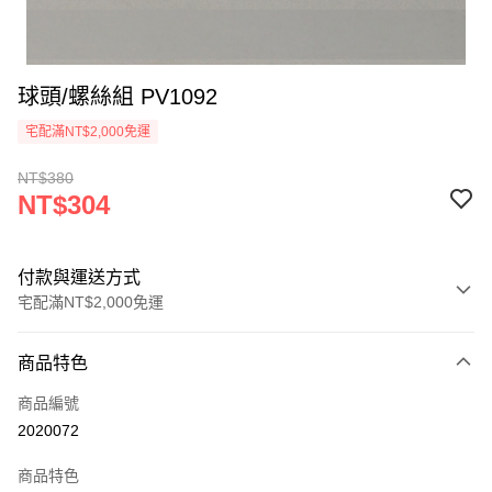
球頭/螺絲組 PV1092
宅配滿NT$2,000免運
NT$380
NT$304
付款與運送方式
宅配滿NT$2,000免運
付款方式
商品特色
信用卡一次付款
商品編號
信用卡分期付款
2020072
3 期 0 利率 每期
NT$101
21家銀行
商品特色
6 期 0 利率 每期
NT$50
21家銀行
合作金庫商業銀行
第一商業銀行