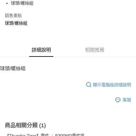
球頭/螺絲組
華南商業銀行
彰化商業銀行
12 期 0 利率 每期
NT$25
21家銀行
合作金庫商業銀行
第一商業銀行
上海商業儲蓄銀行
台北富邦商業銀行
華南商業銀行
彰化商業銀行
銷售重點
24 期 0 利率 每期
NT$12
20家銀行
合作金庫商業銀行
第一商業銀行
國泰世華商業銀行
兆豐國際商業銀行
上海商業儲蓄銀行
台北富邦商業銀行
華南商業銀行
彰化商業銀行
球頭/螺絲組
臺灣中小企業銀行
台中商業銀行
合作金庫商業銀行
第一商業銀行
LINE Pay
國泰世華商業銀行
兆豐國際商業銀行
上海商業儲蓄銀行
台北富邦商業銀行
匯豐（台灣）商業銀行
華泰商業銀行
華南商業銀行
彰化商業銀行
臺灣中小企業銀行
台中商業銀行
國泰世華商業銀行
兆豐國際商業銀行
聯邦商業銀行
遠東國際商業銀行
Apple Pay
上海商業儲蓄銀行
台北富邦商業銀行
匯豐（台灣）商業銀行
華泰商業銀行
臺灣中小企業銀行
台中商業銀行
元大商業銀行
永豐商業銀行
兆豐國際商業銀行
臺灣中小企業銀行
聯邦商業銀行
遠東國際商業銀行
匯豐（台灣）商業銀行
華泰商業銀行
街口支付
玉山商業銀行
詳細說明
星展（台灣）商業銀行
相關推薦
台中商業銀行
匯豐（台灣）商業銀行
元大商業銀行
永豐商業銀行
聯邦商業銀行
遠東國際商業銀行
台新國際商業銀行
中國信託商業銀行
華泰商業銀行
聯邦商業銀行
玉山商業銀行
星展（台灣）商業銀行
悠遊付
元大商業銀行
永豐商業銀行
台灣樂天信用卡公司
遠東國際商業銀行
元大商業銀行
台新國際商業銀行
中國信託商業銀行
玉山商業銀行
星展（台灣）商業銀行
球頭/螺絲組
永豐商業銀行
玉山商業銀行
台灣樂天信用卡公司
ATM付款
台新國際商業銀行
中國信託商業銀行
星展（台灣）商業銀行
台新國際商業銀行
台灣樂天信用卡公司
中國信託商業銀行
台灣樂天信用卡公司
顯示電腦版詳細說明
運送方式
宅配
客服
每筆NT$100，滿NT$2,000(含以上)免運費
商品相關分類 (1)
【Thunder Tiger】零件
E300MD零件區