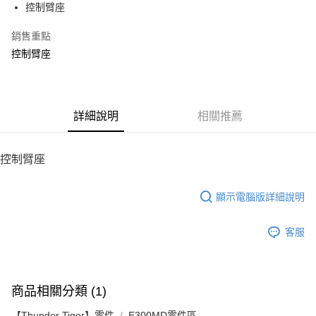
控制臂座
華南商業銀行
彰化商業銀行
12 期 0 利率 每期
NT$32
21家銀行
合作金庫商業銀行
第一商業銀行
上海商業儲蓄銀行
台北富邦商業銀行
華南商業銀行
彰化商業銀行
銷售重點
24 期 0 利率 每期
NT$16
20家銀行
合作金庫商業銀行
第一商業銀行
國泰世華商業銀行
兆豐國際商業銀行
上海商業儲蓄銀行
台北富邦商業銀行
華南商業銀行
彰化商業銀行
控制臂座
臺灣中小企業銀行
台中商業銀行
合作金庫商業銀行
第一商業銀行
LINE Pay
國泰世華商業銀行
兆豐國際商業銀行
上海商業儲蓄銀行
台北富邦商業銀行
匯豐（台灣）商業銀行
華泰商業銀行
華南商業銀行
彰化商業銀行
臺灣中小企業銀行
台中商業銀行
國泰世華商業銀行
兆豐國際商業銀行
聯邦商業銀行
遠東國際商業銀行
Apple Pay
上海商業儲蓄銀行
台北富邦商業銀行
匯豐（台灣）商業銀行
華泰商業銀行
臺灣中小企業銀行
台中商業銀行
元大商業銀行
永豐商業銀行
兆豐國際商業銀行
臺灣中小企業銀行
聯邦商業銀行
遠東國際商業銀行
匯豐（台灣）商業銀行
華泰商業銀行
街口支付
玉山商業銀行
詳細說明
星展（台灣）商業銀行
相關推薦
台中商業銀行
匯豐（台灣）商業銀行
元大商業銀行
永豐商業銀行
聯邦商業銀行
遠東國際商業銀行
台新國際商業銀行
中國信託商業銀行
華泰商業銀行
聯邦商業銀行
玉山商業銀行
星展（台灣）商業銀行
悠遊付
元大商業銀行
永豐商業銀行
台灣樂天信用卡公司
遠東國際商業銀行
元大商業銀行
台新國際商業銀行
中國信託商業銀行
玉山商業銀行
星展（台灣）商業銀行
控制臂座
永豐商業銀行
玉山商業銀行
台灣樂天信用卡公司
ATM付款
台新國際商業銀行
中國信託商業銀行
星展（台灣）商業銀行
台新國際商業銀行
台灣樂天信用卡公司
中國信託商業銀行
台灣樂天信用卡公司
顯示電腦版詳細說明
運送方式
宅配
客服
每筆NT$100，滿NT$2,000(含以上)免運費
商品相關分類 (1)
【Thunder Tiger】零件
E300MD零件區