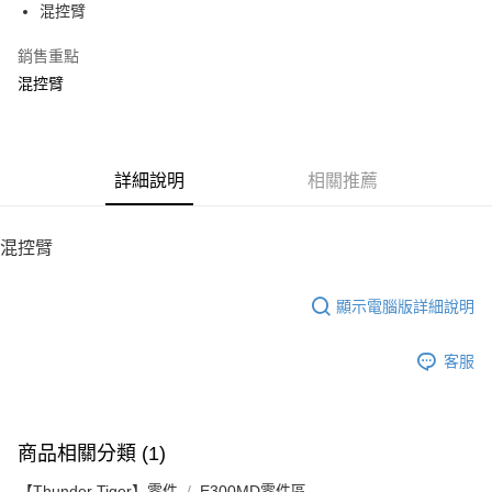
混控臂
華南商業銀行
彰化商業銀行
12 期 0 利率 每期
NT$8
21家銀行
合作金庫商業銀行
第一商業銀行
上海商業儲蓄銀行
台北富邦商業銀行
華南商業銀行
彰化商業銀行
銷售重點
24 期 0 利率 每期
NT$4
20家銀行
合作金庫商業銀行
第一商業銀行
國泰世華商業銀行
兆豐國際商業銀行
上海商業儲蓄銀行
台北富邦商業銀行
華南商業銀行
彰化商業銀行
混控臂
臺灣中小企業銀行
台中商業銀行
合作金庫商業銀行
第一商業銀行
LINE Pay
國泰世華商業銀行
兆豐國際商業銀行
上海商業儲蓄銀行
台北富邦商業銀行
匯豐（台灣）商業銀行
華泰商業銀行
華南商業銀行
彰化商業銀行
臺灣中小企業銀行
台中商業銀行
國泰世華商業銀行
兆豐國際商業銀行
聯邦商業銀行
遠東國際商業銀行
Apple Pay
上海商業儲蓄銀行
台北富邦商業銀行
匯豐（台灣）商業銀行
華泰商業銀行
臺灣中小企業銀行
台中商業銀行
元大商業銀行
永豐商業銀行
兆豐國際商業銀行
臺灣中小企業銀行
聯邦商業銀行
遠東國際商業銀行
匯豐（台灣）商業銀行
華泰商業銀行
街口支付
玉山商業銀行
詳細說明
星展（台灣）商業銀行
相關推薦
台中商業銀行
匯豐（台灣）商業銀行
元大商業銀行
永豐商業銀行
聯邦商業銀行
遠東國際商業銀行
台新國際商業銀行
中國信託商業銀行
華泰商業銀行
聯邦商業銀行
玉山商業銀行
星展（台灣）商業銀行
悠遊付
元大商業銀行
永豐商業銀行
台灣樂天信用卡公司
遠東國際商業銀行
元大商業銀行
台新國際商業銀行
中國信託商業銀行
玉山商業銀行
星展（台灣）商業銀行
混控臂
永豐商業銀行
玉山商業銀行
台灣樂天信用卡公司
ATM付款
台新國際商業銀行
中國信託商業銀行
星展（台灣）商業銀行
台新國際商業銀行
台灣樂天信用卡公司
中國信託商業銀行
台灣樂天信用卡公司
顯示電腦版詳細說明
運送方式
宅配
客服
每筆NT$100，滿NT$2,000(含以上)免運費
商品相關分類 (1)
【Thunder Tiger】零件
E300MD零件區