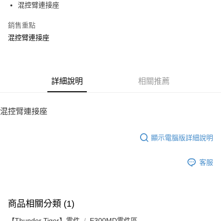
混控臂連接座
華南商業銀行
彰化商業銀行
12 期 0 利率 每期
NT$6
21家銀行
合作金庫商業銀行
第一商業銀行
上海商業儲蓄銀行
台北富邦商業銀行
華南商業銀行
彰化商業銀行
銷售重點
24 期 0 利率 每期
NT$3
20家銀行
合作金庫商業銀行
第一商業銀行
國泰世華商業銀行
兆豐國際商業銀行
上海商業儲蓄銀行
台北富邦商業銀行
華南商業銀行
彰化商業銀行
混控臂連接座
臺灣中小企業銀行
台中商業銀行
合作金庫商業銀行
第一商業銀行
LINE Pay
國泰世華商業銀行
兆豐國際商業銀行
上海商業儲蓄銀行
台北富邦商業銀行
匯豐（台灣）商業銀行
華泰商業銀行
華南商業銀行
彰化商業銀行
臺灣中小企業銀行
台中商業銀行
國泰世華商業銀行
兆豐國際商業銀行
聯邦商業銀行
遠東國際商業銀行
Apple Pay
上海商業儲蓄銀行
台北富邦商業銀行
匯豐（台灣）商業銀行
華泰商業銀行
臺灣中小企業銀行
台中商業銀行
元大商業銀行
永豐商業銀行
兆豐國際商業銀行
臺灣中小企業銀行
聯邦商業銀行
遠東國際商業銀行
匯豐（台灣）商業銀行
華泰商業銀行
街口支付
玉山商業銀行
詳細說明
星展（台灣）商業銀行
相關推薦
台中商業銀行
匯豐（台灣）商業銀行
元大商業銀行
永豐商業銀行
聯邦商業銀行
遠東國際商業銀行
台新國際商業銀行
中國信託商業銀行
華泰商業銀行
聯邦商業銀行
玉山商業銀行
星展（台灣）商業銀行
悠遊付
元大商業銀行
永豐商業銀行
台灣樂天信用卡公司
遠東國際商業銀行
元大商業銀行
台新國際商業銀行
中國信託商業銀行
玉山商業銀行
星展（台灣）商業銀行
混控臂連接座
永豐商業銀行
玉山商業銀行
台灣樂天信用卡公司
ATM付款
台新國際商業銀行
中國信託商業銀行
星展（台灣）商業銀行
台新國際商業銀行
台灣樂天信用卡公司
中國信託商業銀行
台灣樂天信用卡公司
顯示電腦版詳細說明
運送方式
宅配
客服
每筆NT$100，滿NT$2,000(含以上)免運費
商品相關分類 (1)
【Thunder Tiger】零件
E300MD零件區