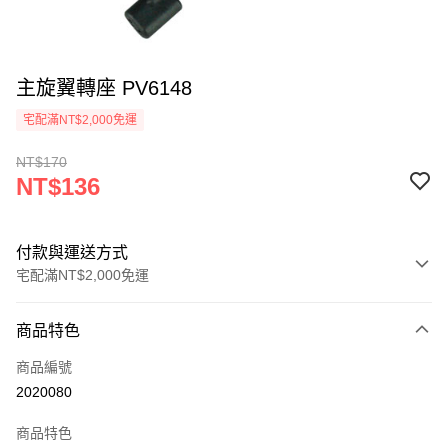
主旋翼轉座 PV6148
宅配滿NT$2,000免運
NT$170
NT$136
付款與運送方式
宅配滿NT$2,000免運
付款方式
商品特色
信用卡一次付款
商品編號
信用卡分期付款
2020080
3 期 0 利率 每期
NT$45
21家銀行
商品特色
6 期 0 利率 每期
NT$22
21家銀行
合作金庫商業銀行
第一商業銀行