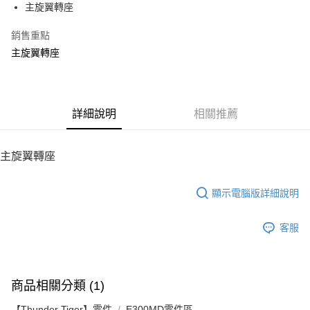
主旋翼轉座
華南商業銀行
彰化商業銀行
12 期 0 利率 每期
NT$11
21家銀行
合作金庫商業銀行
第一商業銀行
上海商業儲蓄銀行
台北富邦商業銀行
華南商業銀行
彰化商業銀行
銷售重點
24 期 0 利率 每期
NT$5
20家銀行
合作金庫商業銀行
第一商業銀行
國泰世華商業銀行
兆豐國際商業銀行
上海商業儲蓄銀行
台北富邦商業銀行
華南商業銀行
彰化商業銀行
主旋翼轉座
臺灣中小企業銀行
台中商業銀行
合作金庫商業銀行
第一商業銀行
LINE Pay
國泰世華商業銀行
兆豐國際商業銀行
上海商業儲蓄銀行
台北富邦商業銀行
匯豐（台灣）商業銀行
華泰商業銀行
華南商業銀行
彰化商業銀行
臺灣中小企業銀行
台中商業銀行
國泰世華商業銀行
兆豐國際商業銀行
聯邦商業銀行
遠東國際商業銀行
Apple Pay
上海商業儲蓄銀行
台北富邦商業銀行
匯豐（台灣）商業銀行
華泰商業銀行
臺灣中小企業銀行
台中商業銀行
元大商業銀行
永豐商業銀行
兆豐國際商業銀行
臺灣中小企業銀行
聯邦商業銀行
遠東國際商業銀行
匯豐（台灣）商業銀行
華泰商業銀行
街口支付
玉山商業銀行
詳細說明
星展（台灣）商業銀行
相關推薦
台中商業銀行
匯豐（台灣）商業銀行
元大商業銀行
永豐商業銀行
聯邦商業銀行
遠東國際商業銀行
台新國際商業銀行
中國信託商業銀行
華泰商業銀行
聯邦商業銀行
玉山商業銀行
星展（台灣）商業銀行
悠遊付
元大商業銀行
永豐商業銀行
台灣樂天信用卡公司
遠東國際商業銀行
元大商業銀行
台新國際商業銀行
中國信託商業銀行
玉山商業銀行
星展（台灣）商業銀行
主旋翼轉座
永豐商業銀行
玉山商業銀行
台灣樂天信用卡公司
ATM付款
台新國際商業銀行
中國信託商業銀行
星展（台灣）商業銀行
台新國際商業銀行
台灣樂天信用卡公司
中國信託商業銀行
台灣樂天信用卡公司
顯示電腦版詳細說明
運送方式
宅配
客服
每筆NT$100，滿NT$2,000(含以上)免運費
商品相關分類 (1)
【Thunder Tiger】零件
E300MD零件區