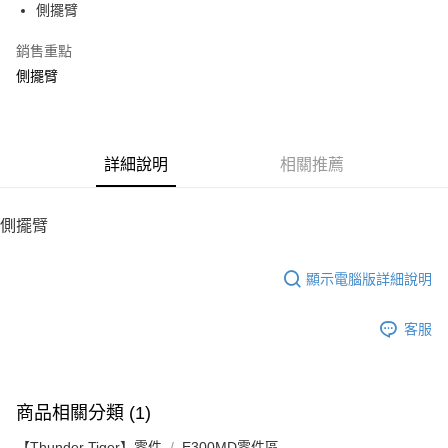
側擺臂
華南商業銀行
彰化商業銀行
12 期 0 利率 每期
NT$20
21家銀行
合作金庫商業銀行
第一商業銀行
上海商業儲蓄銀行
台北富邦商業銀行
華南商業銀行
彰化商業銀行
銷售重點
24 期 0 利率 每期
NT$10
20家銀行
合作金庫商業銀行
第一商業銀行
國泰世華商業銀行
兆豐國際商業銀行
上海商業儲蓄銀行
台北富邦商業銀行
華南商業銀行
彰化商業銀行
側擺臂
臺灣中小企業銀行
台中商業銀行
合作金庫商業銀行
第一商業銀行
LINE Pay
國泰世華商業銀行
兆豐國際商業銀行
上海商業儲蓄銀行
台北富邦商業銀行
匯豐（台灣）商業銀行
華泰商業銀行
華南商業銀行
彰化商業銀行
臺灣中小企業銀行
台中商業銀行
國泰世華商業銀行
兆豐國際商業銀行
聯邦商業銀行
遠東國際商業銀行
Apple Pay
上海商業儲蓄銀行
台北富邦商業銀行
匯豐（台灣）商業銀行
華泰商業銀行
臺灣中小企業銀行
台中商業銀行
元大商業銀行
永豐商業銀行
兆豐國際商業銀行
臺灣中小企業銀行
聯邦商業銀行
遠東國際商業銀行
匯豐（台灣）商業銀行
華泰商業銀行
街口支付
玉山商業銀行
詳細說明
星展（台灣）商業銀行
相關推薦
台中商業銀行
匯豐（台灣）商業銀行
元大商業銀行
永豐商業銀行
聯邦商業銀行
遠東國際商業銀行
台新國際商業銀行
中國信託商業銀行
華泰商業銀行
聯邦商業銀行
玉山商業銀行
星展（台灣）商業銀行
悠遊付
元大商業銀行
永豐商業銀行
台灣樂天信用卡公司
遠東國際商業銀行
元大商業銀行
台新國際商業銀行
中國信託商業銀行
玉山商業銀行
星展（台灣）商業銀行
側擺臂
永豐商業銀行
玉山商業銀行
台灣樂天信用卡公司
ATM付款
台新國際商業銀行
中國信託商業銀行
星展（台灣）商業銀行
台新國際商業銀行
台灣樂天信用卡公司
中國信託商業銀行
台灣樂天信用卡公司
顯示電腦版詳細說明
運送方式
宅配
客服
每筆NT$100，滿NT$2,000(含以上)免運費
商品相關分類 (1)
【Thunder Tiger】零件
E300MD零件區