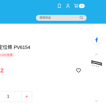
0
位條 PV6154
2,000免運
12