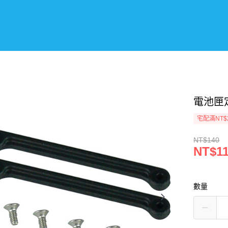
電池匣定
宅配滿NT$
NT$140
NT$1
數量