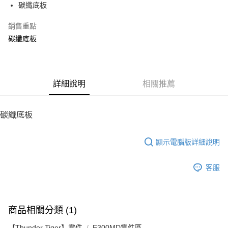
碳纖底板
華南商業銀行
彰化商業銀行
12 期 0 利率 每期
NT$30
21家銀行
合作金庫商業銀行
第一商業銀行
上海商業儲蓄銀行
台北富邦商業銀行
華南商業銀行
彰化商業銀行
銷售重點
24 期 0 利率 每期
NT$15
20家銀行
合作金庫商業銀行
第一商業銀行
國泰世華商業銀行
兆豐國際商業銀行
上海商業儲蓄銀行
台北富邦商業銀行
華南商業銀行
彰化商業銀行
碳纖底板
臺灣中小企業銀行
台中商業銀行
合作金庫商業銀行
第一商業銀行
LINE Pay
國泰世華商業銀行
兆豐國際商業銀行
上海商業儲蓄銀行
台北富邦商業銀行
匯豐（台灣）商業銀行
華泰商業銀行
華南商業銀行
彰化商業銀行
臺灣中小企業銀行
台中商業銀行
國泰世華商業銀行
兆豐國際商業銀行
聯邦商業銀行
遠東國際商業銀行
Apple Pay
上海商業儲蓄銀行
台北富邦商業銀行
匯豐（台灣）商業銀行
華泰商業銀行
臺灣中小企業銀行
台中商業銀行
元大商業銀行
永豐商業銀行
兆豐國際商業銀行
臺灣中小企業銀行
聯邦商業銀行
遠東國際商業銀行
匯豐（台灣）商業銀行
華泰商業銀行
街口支付
玉山商業銀行
詳細說明
星展（台灣）商業銀行
相關推薦
台中商業銀行
匯豐（台灣）商業銀行
元大商業銀行
永豐商業銀行
聯邦商業銀行
遠東國際商業銀行
台新國際商業銀行
中國信託商業銀行
華泰商業銀行
聯邦商業銀行
玉山商業銀行
星展（台灣）商業銀行
悠遊付
元大商業銀行
永豐商業銀行
台灣樂天信用卡公司
遠東國際商業銀行
元大商業銀行
台新國際商業銀行
中國信託商業銀行
玉山商業銀行
星展（台灣）商業銀行
碳纖底板
永豐商業銀行
玉山商業銀行
台灣樂天信用卡公司
ATM付款
台新國際商業銀行
中國信託商業銀行
星展（台灣）商業銀行
台新國際商業銀行
台灣樂天信用卡公司
中國信託商業銀行
台灣樂天信用卡公司
顯示電腦版詳細說明
運送方式
宅配
客服
每筆NT$100，滿NT$2,000(含以上)免運費
商品相關分類 (1)
【Thunder Tiger】零件
E300MD零件區