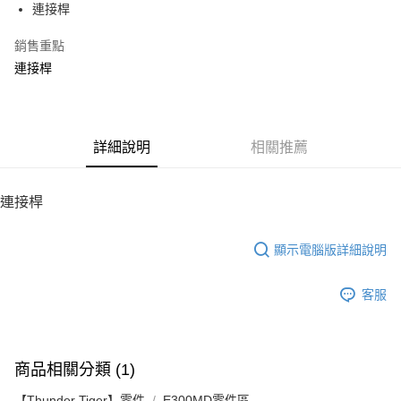
連接桿
華南商業銀行
彰化商業銀行
12 期 0 利率 每期
NT$9
21家銀行
合作金庫商業銀行
第一商業銀行
上海商業儲蓄銀行
台北富邦商業銀行
華南商業銀行
彰化商業銀行
銷售重點
24 期 0 利率 每期
NT$4
20家銀行
合作金庫商業銀行
第一商業銀行
國泰世華商業銀行
兆豐國際商業銀行
上海商業儲蓄銀行
台北富邦商業銀行
華南商業銀行
彰化商業銀行
連接桿
臺灣中小企業銀行
台中商業銀行
合作金庫商業銀行
第一商業銀行
LINE Pay
國泰世華商業銀行
兆豐國際商業銀行
上海商業儲蓄銀行
台北富邦商業銀行
匯豐（台灣）商業銀行
華泰商業銀行
華南商業銀行
彰化商業銀行
臺灣中小企業銀行
台中商業銀行
國泰世華商業銀行
兆豐國際商業銀行
聯邦商業銀行
遠東國際商業銀行
Apple Pay
上海商業儲蓄銀行
台北富邦商業銀行
匯豐（台灣）商業銀行
華泰商業銀行
臺灣中小企業銀行
台中商業銀行
元大商業銀行
永豐商業銀行
兆豐國際商業銀行
臺灣中小企業銀行
聯邦商業銀行
遠東國際商業銀行
匯豐（台灣）商業銀行
華泰商業銀行
街口支付
玉山商業銀行
詳細說明
星展（台灣）商業銀行
相關推薦
台中商業銀行
匯豐（台灣）商業銀行
元大商業銀行
永豐商業銀行
聯邦商業銀行
遠東國際商業銀行
台新國際商業銀行
中國信託商業銀行
華泰商業銀行
聯邦商業銀行
玉山商業銀行
星展（台灣）商業銀行
悠遊付
元大商業銀行
永豐商業銀行
台灣樂天信用卡公司
遠東國際商業銀行
元大商業銀行
台新國際商業銀行
中國信託商業銀行
玉山商業銀行
星展（台灣）商業銀行
連接桿
永豐商業銀行
玉山商業銀行
台灣樂天信用卡公司
ATM付款
台新國際商業銀行
中國信託商業銀行
星展（台灣）商業銀行
台新國際商業銀行
台灣樂天信用卡公司
中國信託商業銀行
台灣樂天信用卡公司
顯示電腦版詳細說明
運送方式
宅配
客服
每筆NT$100，滿NT$2,000(含以上)免運費
商品相關分類 (1)
【Thunder Tiger】零件
E300MD零件區