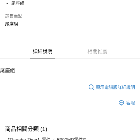
尾座組
華南商業銀行
彰化商業銀行
12 期 0 利率 每期
NT$9
21家銀行
合作金庫商業銀行
第一商業銀行
上海商業儲蓄銀行
台北富邦商業銀行
華南商業銀行
彰化商業銀行
銷售重點
24 期 0 利率 每期
NT$4
20家銀行
合作金庫商業銀行
第一商業銀行
國泰世華商業銀行
兆豐國際商業銀行
上海商業儲蓄銀行
台北富邦商業銀行
華南商業銀行
彰化商業銀行
尾座組
臺灣中小企業銀行
台中商業銀行
合作金庫商業銀行
第一商業銀行
LINE Pay
國泰世華商業銀行
兆豐國際商業銀行
上海商業儲蓄銀行
台北富邦商業銀行
匯豐（台灣）商業銀行
華泰商業銀行
華南商業銀行
彰化商業銀行
臺灣中小企業銀行
台中商業銀行
國泰世華商業銀行
兆豐國際商業銀行
聯邦商業銀行
遠東國際商業銀行
Apple Pay
上海商業儲蓄銀行
台北富邦商業銀行
匯豐（台灣）商業銀行
華泰商業銀行
臺灣中小企業銀行
台中商業銀行
元大商業銀行
永豐商業銀行
兆豐國際商業銀行
臺灣中小企業銀行
聯邦商業銀行
遠東國際商業銀行
匯豐（台灣）商業銀行
華泰商業銀行
街口支付
玉山商業銀行
詳細說明
星展（台灣）商業銀行
相關推薦
台中商業銀行
匯豐（台灣）商業銀行
元大商業銀行
永豐商業銀行
聯邦商業銀行
遠東國際商業銀行
台新國際商業銀行
中國信託商業銀行
華泰商業銀行
聯邦商業銀行
玉山商業銀行
星展（台灣）商業銀行
悠遊付
元大商業銀行
永豐商業銀行
台灣樂天信用卡公司
遠東國際商業銀行
元大商業銀行
台新國際商業銀行
中國信託商業銀行
玉山商業銀行
星展（台灣）商業銀行
尾座組
永豐商業銀行
玉山商業銀行
台灣樂天信用卡公司
ATM付款
台新國際商業銀行
中國信託商業銀行
星展（台灣）商業銀行
台新國際商業銀行
台灣樂天信用卡公司
中國信託商業銀行
台灣樂天信用卡公司
顯示電腦版詳細說明
運送方式
宅配
客服
每筆NT$100，滿NT$2,000(含以上)免運費
商品相關分類 (1)
【Thunder Tiger】零件
E300MD零件區